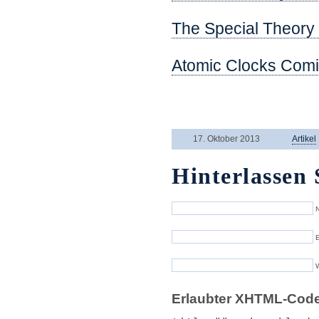
The Special Theory of
Atomic Clocks Com
.
17. Oktober 2013
Artikel
Hinterlassen 
N
E
Erlaubter XHTML-Code