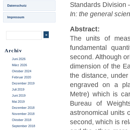
Standards Division 
Datenschutz
In: the general scie
Impressum
Abstract:
The units of meas
fundamental quant
Archiv
second. Although orig
Juni 2026
dimension of the E
März 2026
Oktober 2024
the distance, under 
Februar 2020
engraved on a plat
Dezember 2019
Juli 2019
Metre) which is car
Juni 2019
Bureau of Weight
Mai 2019
Dezember 2018
astronomical units 
November 2018
Oktober 2018
second, which is rela
September 2018