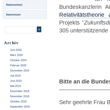
Datenschutz
Bundeskanzlerin 
Relativitätstheor
Impressum
Projekts ”
Zukunftsd
305 unterstützende
.
Archiv
Juni 2026
März 2026
Oktober 2024
Februar 2020
Dezember 2019
Juli 2019
Bitte an die Bunde
Juni 2019
Mai 2019
——–——————
Dezember 2018
November 2018
Sehr geehrte Frau 
Oktober 2018
September 2018