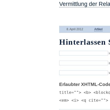
Vermittlung der Rela
8. April 2012
Artikel
Hinterlassen 
N
E
Erlaubter XHTML-Code
title=""> <b> <block
<em> <i> <q cite="">