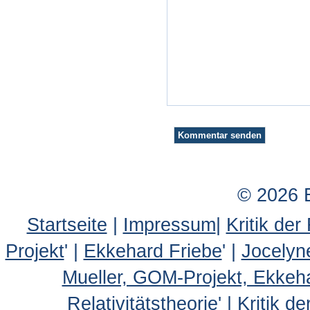
© 2026 
Startseite
|
Impressum
|
Kritik der
Projekt
' |
Ekkehard Friebe
' |
Jocelyn
Mueller, GOM-Projekt, Ekkeh
Relativitätstheorie
' |
Kritik d