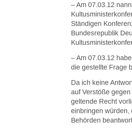
– Am 07.03.12 nannt
Kultusministerkonfe
Ständigen Konferenz
Bundesrepublik Deu
Kultusministerkonfe
– Am 07.03.12 habe
die gestellte Frage
Da ich keine Antwo
auf Verstöße gegen
geltende Recht vorl
einbringen würden, 
Behörden beantworte