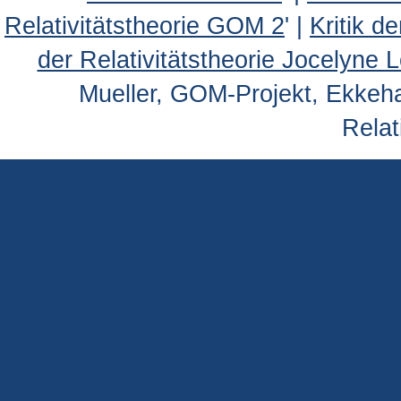
Relativitätstheorie GOM 2
' |
Kritik d
der Relativitätstheorie Jocelyne 
Mueller, GOM-Projekt, Ekkehar
Relat