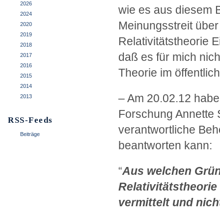
2026
wie es aus diesem B
2024
Meinungsstreit über 
2020
2019
Relativitätstheorie 
2018
daß es für mich nich
2017
2016
Theorie im öffentlic
2015
2014
– Am 20.02.12 habe 
2013
Forschung Annette 
RSS-Feeds
verantwortliche Beh
Beiträge
beantworten kann:
“
Aus welchen Gründ
Relativitätstheori
vermittelt und nic