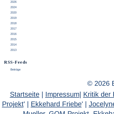
2026
2024
2020
2019
2018
2017
2016
2015
2014
2013
RSS-Feeds
Beiträge
© 2026 
Startseite
|
Impressum
|
Kritik der
Projekt
' |
Ekkehard Friebe
' |
Jocelyn
Mueller, GOM-Projekt, Ekkeh