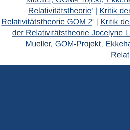
Relativitätstheorie
' |
Kritik d
Relativitätstheorie GOM 2
' |
Kritik d
der Relativitätstheorie Jocelyne 
Mueller, GOM-Projekt, Ekkehar
Relat