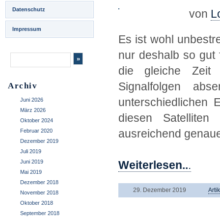
Datenschutz
von
L
Impressum
Es ist wohl unbestr
nur deshalb so gut f
die gleiche Zeit 
Signalfolgen ab
Archiv
unterschiedlichen 
Juni 2026
März 2026
diesen Satellite
Oktober 2024
ausreichend genaue
Februar 2020
Dezember 2019
.
Juli 2019
Juni 2019
Weiterlesen..
.
Mai 2019
Dezember 2018
29. Dezember 2019
Arti
November 2018
Oktober 2018
September 2018