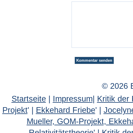
© 2026 
Startseite
|
Impressum
|
Kritik der
Projekt
' |
Ekkehard Friebe
' |
Jocelyn
Mueller, GOM-Projekt, Ekkeh
Relativitätstheorie
' |
Kritik d