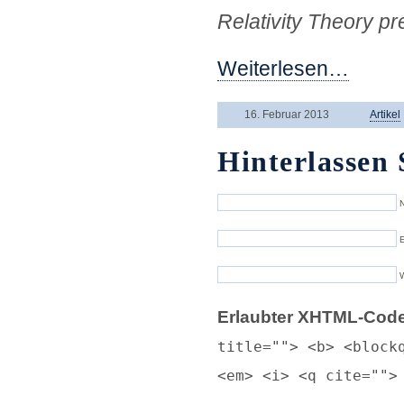
Relativity Theory pre
Weiterlesen…
16. Februar 2013
Artikel
Hinterlassen 
N
E
Erlaubter XHTML-Code
title=""> <b> <block
<em> <i> <q cite="">