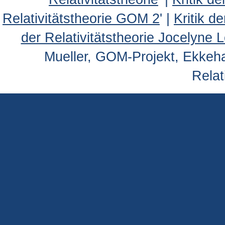
Relativitätstheorie GOM 2
' |
Kritik d
der Relativitätstheorie Jocelyne 
Mueller, GOM-Projekt, Ekkehar
Relat