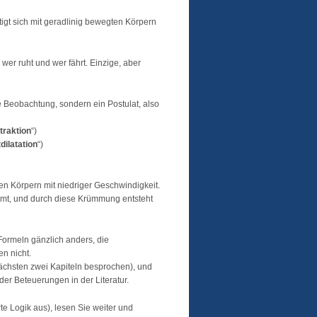
igt sich mit geradlinig bewegten Körpern
er ruht und wer fährt. Einzige, aber
 Beobachtung, sondern ein Postulat, also
raktion
“)
tdilatation
“)
en Körpern mit niedriger Geschwindigkeit.
ümmt, und durch diese Krümmung entsteht
 Formeln gänzlich anders, die
n nicht.
nächsten zwei Kapiteln besprochen), und
er Beteuerungen in der Literatur.
e Logik aus), lesen Sie weiter und