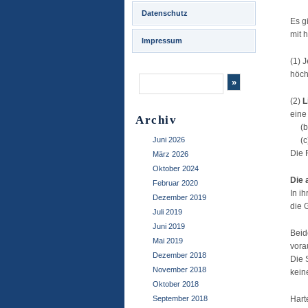
Datenschutz
Es g
mit 
Impressum
(1) 
höch
(2)
L
eine
Archiv
(b) 
Juni 2026
(c) 
Die 
März 2026
Oktober 2024
Die 
Februar 2020
In i
Dezember 2019
die 
Juli 2019
Juni 2019
Beid
Mai 2019
vora
Dezember 2018
Die 
November 2018
kein
Oktober 2018
September 2018
Hart