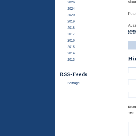
stau
2026
2024
Pete
2020
2019
Ausz
2018
Myth
2017
2016
2015
2014
Hi
2013
RSS-Feeds
Beiträge
Erla
<em> 