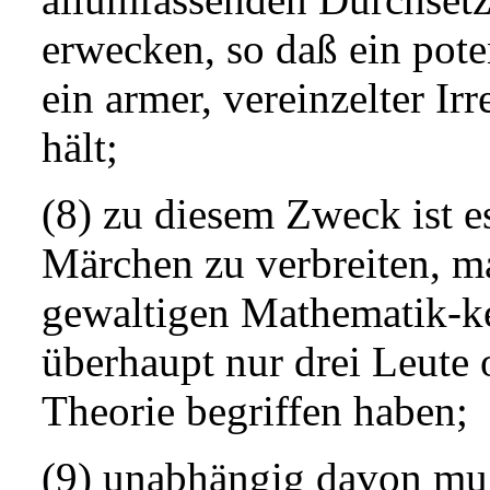
erwecken, so daß ein poten
ein armer, vereinzelter I
hält;
(8) zu diesem Zweck ist es
Märchen zu verbreiten, m
gewaltigen Mathematik-ke
überhaupt nur drei Leute 
Theorie begriffen haben;
(9) unabhängig davon muß