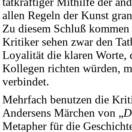
tatkräftiger Mithilfe der a
allen Regeln der Kunst gra
Zu diesem Schluß kommen ma
Kritiker sehen zwar den Tat
Loyalität die klaren Worte, 
Kollegen richten würden, m
verbindet.
Mehrfach benutzen die Kriti
Andersens Märchen von „
D
Metapher für die Geschichte