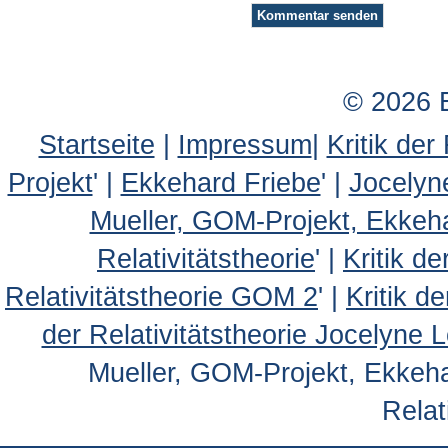
© 2026 
Startseite
|
Impressum
|
Kritik der
Projekt
' |
Ekkehard Friebe
' |
Jocelyn
Mueller, GOM-Projekt, Ekkeh
Relativitätstheorie
' |
Kritik d
Relativitätstheorie GOM 2
' |
Kritik d
der Relativitätstheorie Jocelyne 
Mueller, GOM-Projekt, Ekkehar
Relat