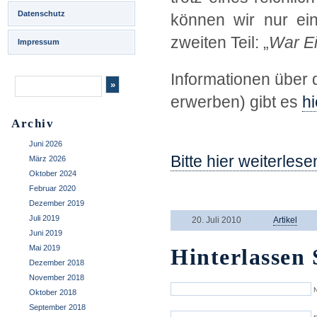
Datenschutz
können wir nur ei
zweiten Teil: „
War Ei
Impressum
Informationen über d
erwerben) gibt es
hi
–
Archiv
Juni 2026
Bitte hier weiterles
März 2026
Oktober 2024
—
Februar 2020
Dezember 2019
Juli 2019
20. Juli 2010
Artikel
Juni 2019
Mai 2019
Hinterlassen 
Dezember 2018
November 2018
N
Oktober 2018
September 2018