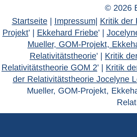
© 2026 
Startseite
|
Impressum
|
Kritik der
Projekt
' |
Ekkehard Friebe
' |
Jocelyn
Mueller, GOM-Projekt, Ekkeh
Relativitätstheorie
' |
Kritik d
Relativitätstheorie GOM 2
' |
Kritik d
der Relativitätstheorie Jocelyne 
Mueller, GOM-Projekt, Ekkehar
Relat