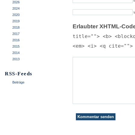
E
2026
2024
2020
2019
Erlaubter XHTML-Code
2018
2017
title=""> <b> <block
2016
<em> <i> <q cite="">
2015
2014
2013
RSS-Feeds
Beiträge