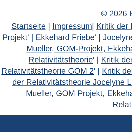
© 2026 
Startseite
|
Impressum
|
Kritik der
Projekt
' |
Ekkehard Friebe
' |
Jocelyn
Mueller, GOM-Projekt, Ekkeh
Relativitätstheorie
' |
Kritik d
Relativitätstheorie GOM 2
' |
Kritik d
der Relativitätstheorie Jocelyne 
Mueller, GOM-Projekt, Ekkehar
Relat