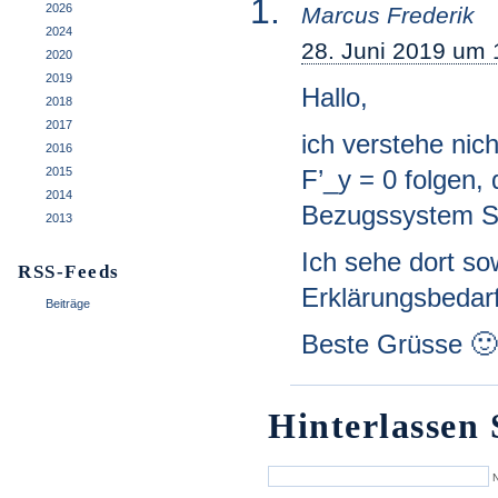
2026
Marcus Frederik
2024
28. Juni 2019 um 
2020
2019
Hallo,
2018
2017
ich verstehe nic
2016
2015
F’_y = 0 folgen,
2014
Bezugssystem S 
2013
Ich sehe dort so
RSS-Feeds
Erklärungsbedarf
Beiträge
Beste Grüsse 🙂
Hinterlassen 
N