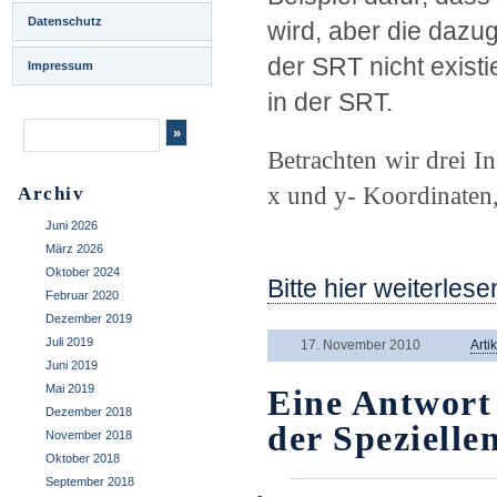
Datenschutz
wird, aber die dazu
der SRT nicht existi
Impressum
in der SRT.
Betrachten wir drei In
x und y- Koordinaten,
Archiv
–
Juni 2026
März 2026
Oktober 2024
Bitte hier weiterlese
Februar 2020
Dezember 2019
Juli 2019
17. November 2010
Arti
Juni 2019
Mai 2019
Eine Antwort
Dezember 2018
der Spezielle
November 2018
Oktober 2018
September 2018