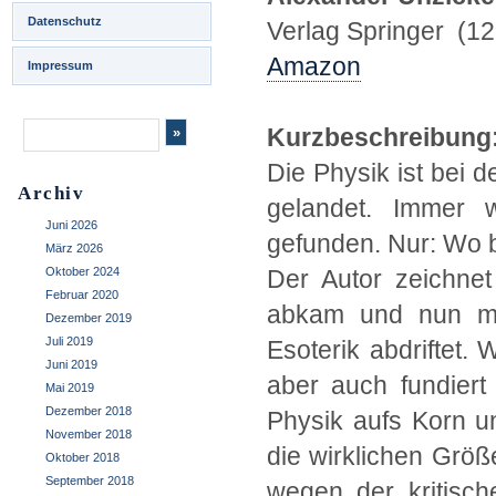
Datenschutz
Verlag Springer (12
Amazon
Impressum
Kurzbeschreibung
Die Physik ist bei 
Archiv
gelandet. Immer w
Juni 2026
gefunden. Nur: Wo b
März 2026
Oktober 2024
Der Autor zeichne
Februar 2020
abkam und nun mit
Dezember 2019
Juli 2019
Esoterik abdriftet.
Juni 2019
aber auch fundiert
Mai 2019
Dezember 2018
Physik aufs Korn u
November 2018
die wirklichen Grö
Oktober 2018
September 2018
wegen der kritisch