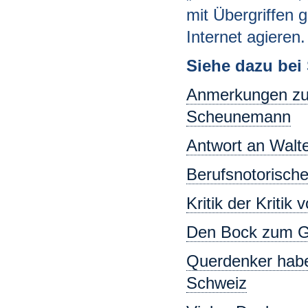
mit Übergriffen g
Internet agieren.
Siehe dazu bei
Anmerkungen zur
Scheunemann
Antwort an Walt
Berufsnotorisch
Kritik der Kritik
Den Bock zum Gä
Querdenker haben
Schweiz