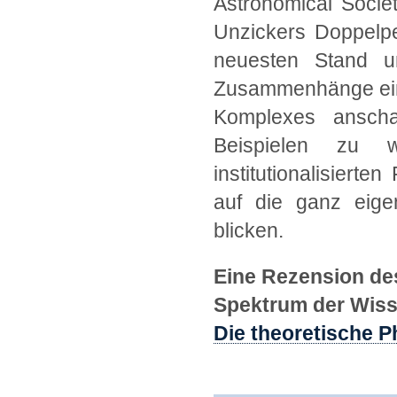
Astronomical Societ
Unzickers Doppelpe
neuesten Stand u
Zusammenhänge einz
Komplexes anscha
Beispielen zu 
institutionalisiert
auf die ganz eige
blicken.
Eine Rezension de
Spektrum der Wiss
Die theoretische P
.