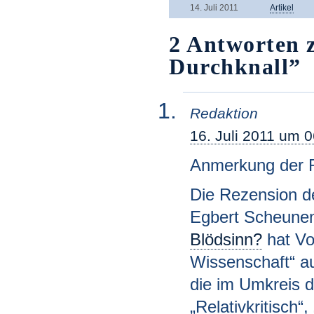
14. Juli 2011
Artikel
2 Antworten 
Durchknall”
Redaktion
16. Juli 2011 um 
Anmerkung der R
Die Rezension d
Egbert Scheun
Blödsinn?
hat Vo
Wissenschaft“ au
die im Umkreis d
„Relativkritisch“