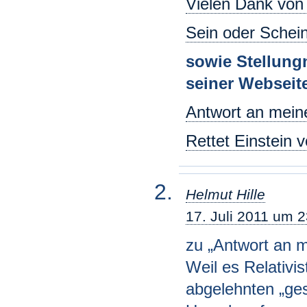
Vielen Dank von
Sein oder Schei
sowie Stellun
seiner Webseit
Antwort an meine
Rettet Einstein 
Helmut Hille
17. Juli 2011 um 
zu „Antwort an me
Weil es Relativi
abgelehnten „ge