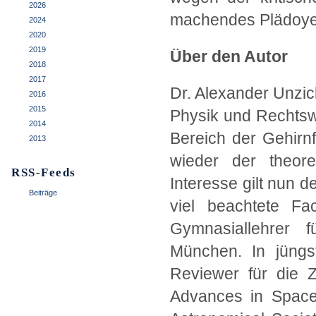
2026
machendes Plädoyer
2024
2020
2019
Über den Autor
2018
2017
Dr. Alexander Unzic
2016
2015
Physik und Rechtsw
2014
Bereich der Gehirn
2013
wieder der theor
RSS-Feeds
Interesse gilt nun 
Beiträge
viel beachtete Fac
Gymnasiallehrer 
München. In jüngst
Reviewer für die Z
Advances in Space