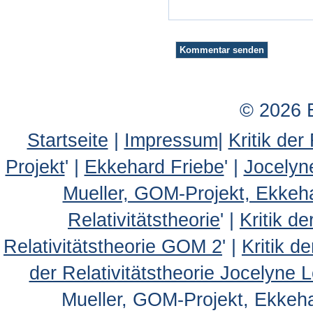
© 2026 
Startseite
|
Impressum
|
Kritik der
Projekt
' |
Ekkehard Friebe
' |
Jocelyn
Mueller, GOM-Projekt, Ekkeh
Relativitätstheorie
' |
Kritik d
Relativitätstheorie GOM 2
' |
Kritik d
der Relativitätstheorie Jocelyne 
Mueller, GOM-Projekt, Ekkehar