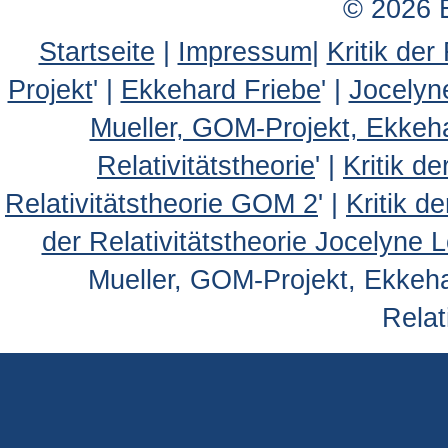
© 2026 
Startseite
|
Impressum
|
Kritik der
Projekt
' |
Ekkehard Friebe
' |
Jocelyn
Mueller, GOM-Projekt, Ekkeh
Relativitätstheorie
' |
Kritik d
Relativitätstheorie GOM 2
' |
Kritik d
der Relativitätstheorie Jocelyne 
Mueller, GOM-Projekt, Ekkehar
Relat