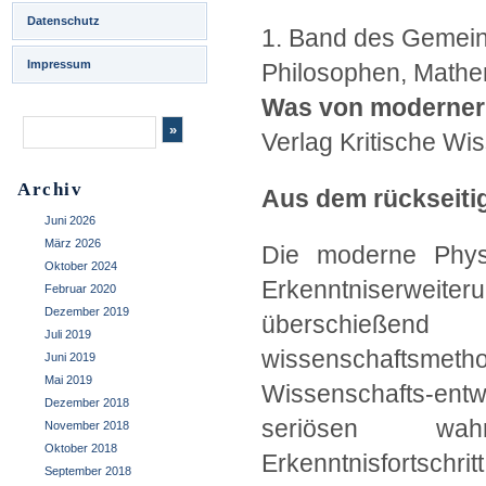
Datenschutz
1. Band des Gemein
Impressum
Philosophen, Mathem
Was von moderner P
Verlag Kritische Wi
Archiv
Aus dem rückseit
Juni 2026
März 2026
Die moderne Physi
Oktober 2024
Erkenntniserwei
Februar 2020
Dezember 2019
überschießend
Juli 2019
wissenschaftsmethod
Juni 2019
Mai 2019
Wissenschafts-entw
Dezember 2018
seriösen wahr
November 2018
Oktober 2018
Erkenntnisfortschrit
September 2018