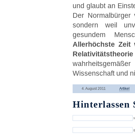
und glaubt an Einst
Der Normalbürger v
sondern weil unv
gesundem Mensch
Allerhöchste Zeit
Relativitätstheori
wahrheitsgemäßer 
Wissenschaft und ni
4. August 2011
Artikel
Hinterlassen 
N
E