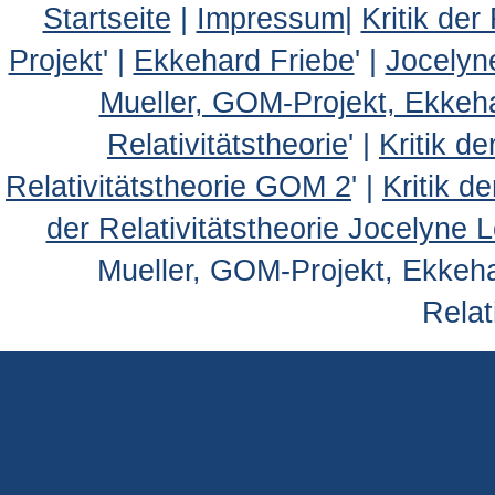
Startseite
|
Impressum
|
Kritik der
Projekt
' |
Ekkehard Friebe
' |
Jocelyn
Mueller, GOM-Projekt, Ekkeh
Relativitätstheorie
' |
Kritik d
Relativitätstheorie GOM 2
' |
Kritik d
der Relativitätstheorie Jocelyne 
Mueller, GOM-Projekt, Ekkehar
Relat