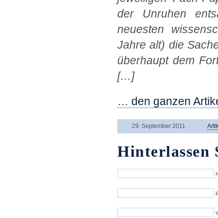
der Unruhen ents
neuesten wissensc
Jahre alt) die Sache
überhaupt dem Fort
[…]
… den ganzen Artike
29. September 2011
Arti
Hinterlassen 
N
E