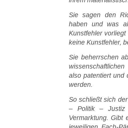
ihrem materialistisch
Sie sagen den Ric
haben und was als
Kunstfehler vorlieg
keine Kunstfehler, b
Sie beherrschen ab
wissenschaftlichen
also patentiert und 
werden.
So schließt sich d
– Politik – Justiz
Vermarktung. Gibt 
jeweiligen Fach-Pä