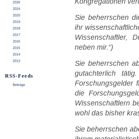
Kongregationen ver
2026
2024
2020
Sie beherrschen di
2019
ihr wissenschaftlich
2018
2017
Wissenschaftler, D
2016
neben mir.“)
2015
2014
2013
Sie beherrschen ab
gutachterlich tät
RSS-Feeds
Forschungsgelder fl
Beiträge
die Forschungsgeld
Wissenschaftlern b
wohl das bisher kras
Sie beherrschen abe