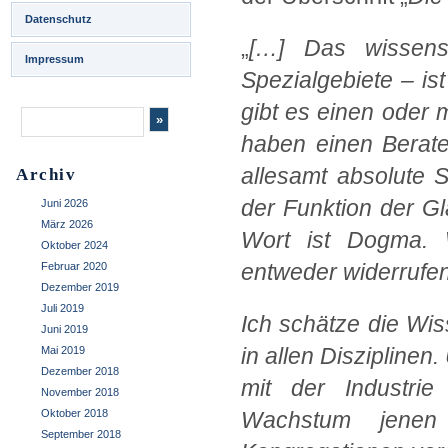
Datenschutz
„
[…]
Das wissensc
Impressum
Spezialgebiete – ist
gibt es einen oder 
haben einen Berate
allesamt absolute S
Archiv
der Funktion der G
Juni 2026
März 2026
Wort ist Dogma. 
Oktober 2024
entweder widerrufe
Februar 2020
Dezember 2019
Juli 2019
Ich schätze die Wi
Juni 2019
in allen Disziplinen.
Mai 2019
Dezember 2018
mit der Industri
November 2018
Oktober 2018
Wachstum jenen 
September 2018