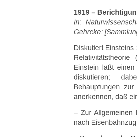
1919 – Berichtigun
In: Naturwissensch
Gehrcke: [Sammlung] 
Diskutiert Einstein
Relativitätstheori
Einstein läßt einen
diskutieren; da
Behauptungen zur Z
anerkennen, daß ein
– Zur Allgemeinen R
nach Eisenbahnzug u