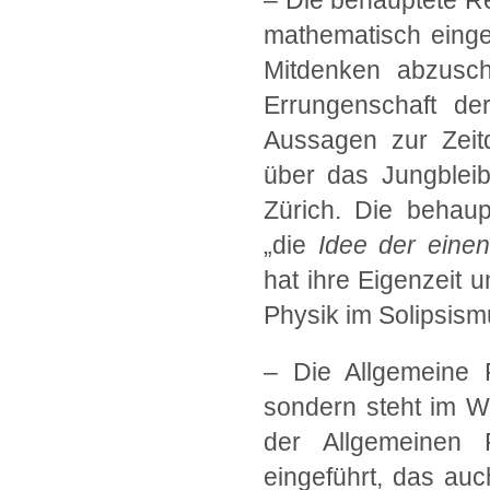
– Die behauptete Re
mathematisch einge
Mitdenken abzusch
Errungenschaft der
Aussagen zur Zeitd
über das Jungbleib
Zürich. Die behaupt
„die
Idee der einen
hat ihre Eigenzeit 
Physik im Solipsismu
– Die Allgemeine Re
sondern steht im Wi
der Allgemeinen R
eingeführt, das auc