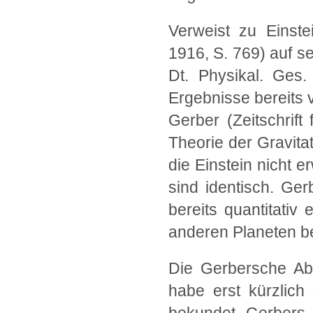
Verweist zu Einste
1916, S. 769) auf s
Dt. Physikal. Ges.
Ergebnisse bereits
Gerber (Zeitschrift
Theorie der Gravitat
die Einstein nicht 
sind identisch. Ge
bereits quantitativ
anderen Planeten b
Die Gerbersche Abh
habe erst kürzlic