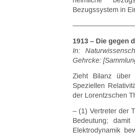
heimliche bezug
Bezugssystem in Ei
—————————
1913 – Die gegen d
In: Naturwissensch
Gehrcke: [Sammlung] 
Zieht Bilanz über
Speziellen Relativit
der Lorentzschen Th
– (1) Vertreter der
Bedeutung; damit 
Elektrodynamik bew