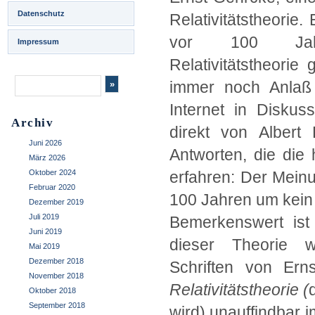
Datenschutz
Relativitätstheorie
vor 100 Jahr
Impressum
Relativitätstheorie
immer noch Anlaß
Internet in Diskus
Archiv
direkt von Albert
Juni 2026
Antworten, die die 
März 2026
Oktober 2024
erfahren: Der Meinun
Februar 2020
100 Jahren um kei
Dezember 2019
Juli 2019
Bemerkenswert ist 
Juni 2019
dieser Theorie w
Mai 2019
Dezember 2018
Schriften von E
November 2018
Relativitätstheorie (
Oktober 2018
September 2018
wird) unauffindbar i