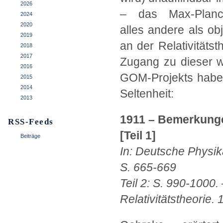
2026
– das Max-Planck-
2024
2020
alles andere als ob
2019
an der Relativitätst
2018
2017
Zugang zu dieser wi
2016
GOM-Projekts habe
2015
2014
Seltenheit:
2013
1911 – Bemerkungen
RSS-Feeds
[Teil 1]
Beiträge
In: Deutsche Physik
S. 665-669
Teil 2: S. 990-1000.
Relativitätstheorie. 