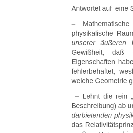
Antwortet auf eine
– Mathematische
physikalische Rau
unserer äußeren E
Gewißheit, daß 
Eigenschaften habe
fehlerbehaftet, we
welche Geometrie gi
– Lehnt die rein 
Beschreibung) ab un
darbietenden physi
das Relativitätsprinz