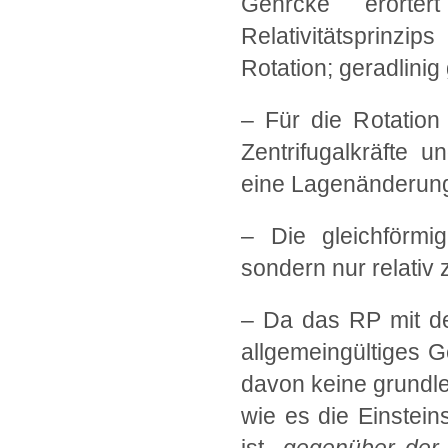
Gehrcke erörter
Relativitätsprinz
Rotation; geradlini
– Für die Rotation 
Zentrifugalkräfte 
eine Lagenänderung 
– Die gleichförmig
sondern nur relativ 
– Da das RP mit de
allgemeingültiges 
davon keine grundl
wie es die Einstein