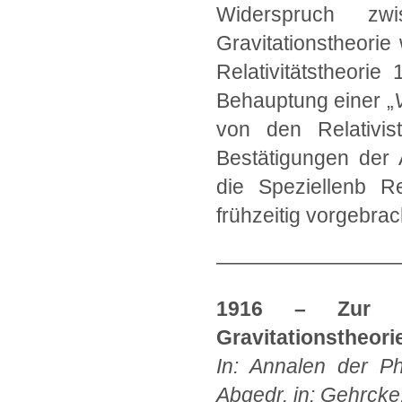
Widerspruch zwis
Gravitationstheorie
Relativitätstheori
Behauptung einer „
von den Relativis
Bestätigungen der A
die Speziellenb Re
frühzeitig vorgebrac
—————————
1916 – Zur Kr
Gravitationstheori
In: Annalen der Ph
Abgedr. in: Gehrcke: