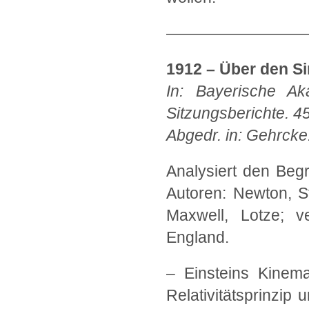
—————————
1912 – Über den S
In: Bayerische Ak
Sitzungsberichte. 4
Abgedr. in: Gehrcke:
Analysiert den Beg
Autoren: Newton, St
Maxwell, Lotze; v
England.
– Einsteins Kinem
Relativitätsprinzip 