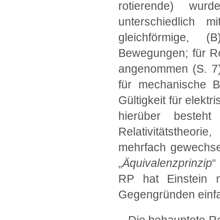
rotierende) wur
unterschiedlich m
gleichförmige, 
Bewegungen; für Ro
angenommen (S. 7).
für mechanische B
Gültigkeit für elek
hierüber besteht
Relativitätstheori
mehrfach gewechsel
„
Äquivalenzprinzip
“
RP hat Einstein 
Gegengründen einfac