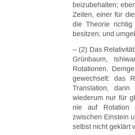
beizubehalten; eben
Zeiten, einer für d
die Theorie richti
besitzen; und umgek
– (2) Das Relativitä
Grünbaum, Ishiwar
Rotationen. Demgeg
gewechselt: das R
Translation, dann
wiederum nur für gl
nie auf Rotation
zwischen Einstein 
selbst nicht geklärt 