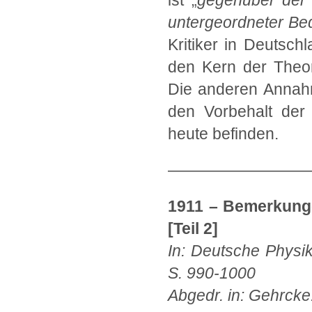
ist „
gegenüber der 
untergeordneter Be
Kritiker in Deutsch
den Kern der Theor
Die anderen Annahm
den Vorbehalt der
heute befinden.
—————————
1911 – Bemerkunge
[Teil 2]
In: Deutsche Physik
S. 990-1000
Abgedr. in: Gehrcke: