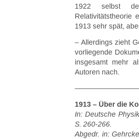
1922 selbst de
Relativitätstheori
1913 sehr spät, aber
– Allerdings zieht G
vorliegende Dokume
insgesamt mehr als
Autoren nach.
—————————
1913 – Über die K
In: Deutsche Physik
S. 260-266.
Abgedr. in: Gehrcke: