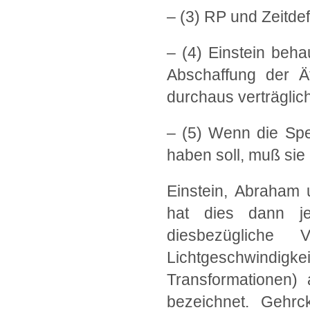
– (3) RP und Zeitdef
– (4) Einstein behau
Abschaffung der Ä
durchaus verträglich
– (5) Wenn die Spez
haben soll, muß sie
Einstein, Abraham
hat dies dann je
diesbezügliche
Lichtgeschwindi
Transformationen) 
bezeichnet. Gehrck