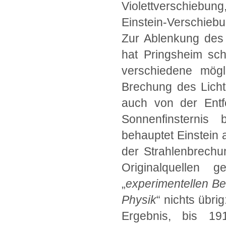
Violettverschiebun
Einstein-Verschieb
Zur Ablenkung des 
hat Pringsheim sch
verschiedene mögl
Brechung des Licht
auch von der Entf
Sonnenfinsternis 
behauptet Einstein a
der Strahlenbrechu
Originalquellen
„
experimentellen B
Physik
“ nichts übri
Ergebnis, bis 1