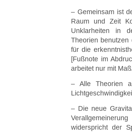
– Gemeinsam ist de
Raum und Zeit Kor
Unklarheiten in d
Theorien benutzen 
für die erkenntnis
[Fußnote im Abdruc
arbeitet nur mit Maßz
– Alle Theorien ar
Lichtgeschwindigkei
– Die neue Gravitat
Verallgemeinerung 
widerspricht der Sp