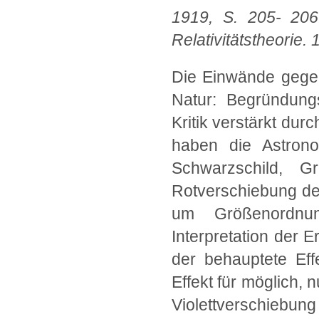
1919, S. 205- 206.
Relativitätstheorie. 
Die Einwände gegen
Natur: Begründung
Kritik verstärkt dur
haben die Astrono
Schwarzschild, 
Rotverschiebung der
um Größenordnun
Interpretation der 
der behauptete Ef
Effekt für möglich, 
Violettverschiebun