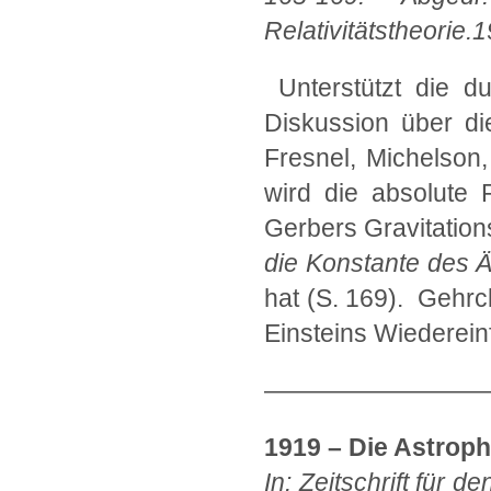
Relativitätstheorie.
Unterstützt die du
Diskussion über di
Fresnel, Michelson
wird die absolute R
Gerbers Gravitations
die Konstante des Ä
hat (S. 169). Gehr
Einsteins Wiederein
—————————
1919 – Die Astroph
In: Zeitschrift für 