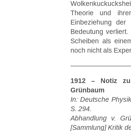
Wolkenkuckuckshe
Theorie und ihre
Einbeziehung der D
Bedeutung verliert.
Scheiben als eine
noch nicht als Expe
—————————
1912 – Notiz zu
Grünbaum
In: Deutsche Physik
S. 294.
Abhandlung v. Grü
[Sammlung] Kritik de