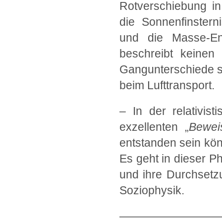
Rotverschiebung in
die Sonnenfinster
und die Masse-Ener
beschreibt keinen 
Gangunterschiede sc
beim Lufttransport.
– In der relativis
exzellenten „
Bewei
entstanden sein kö
Es geht in dieser P
und ihre Durchsetz
Soziophysik.
—————————