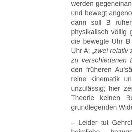
werden gegeneinand
und bewegt angenom
dann soll B ruhe
physikalisch völlig
die bewegte Uhr B 
Uhr A: „
zwei relativ
zu verschiedenen 
den früheren Aufsä
reine Kinematik un
unzulässig; hier z
Theorie keinen B
grundlegenden Wider
– Leider tut Gehrc