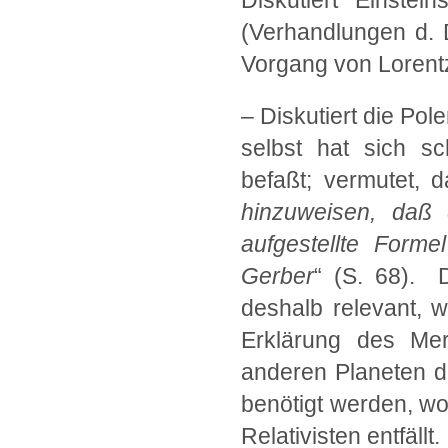
Diskutiert Einstei
(Verhandlungen d. D
Vorgang von Lorent
– Diskutiert die Pol
selbst hat sich s
befaßt; vermutet, 
hinzuweisen, daß 
aufgestellte Forme
Gerber
“ (S. 68). D
deshalb relevant, 
Erklärung des Mer
anderen Planeten di
benötigt werden, w
Relativisten entfällt.