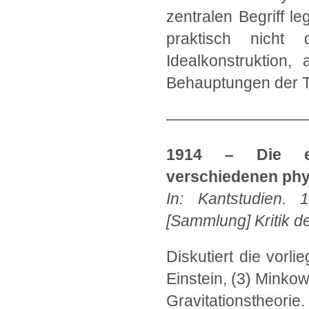
zentralen Begriff le
praktisch nicht 
Idealkonstruktion,
Behauptungen der Th
—————————
1914 – Die erk
verschiedenen phys
In: Kantstudien. 
[Sammlung] Kritik de
Diskutiert die vorli
Einstein, (3) Minkow
Gravitationstheorie.