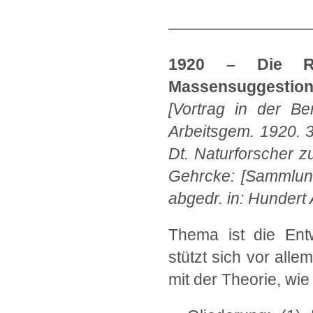
—————————
1920 – Die Rela
Massensuggestion:
[Vortrag in der Be
Arbeitsgem. 1920. 3
Dt. Naturforscher zu
Gehrcke: [Sammlung]
abgedr. in: Hundert
Thema ist die Ent
stützt sich vor all
mit der Theorie, wie