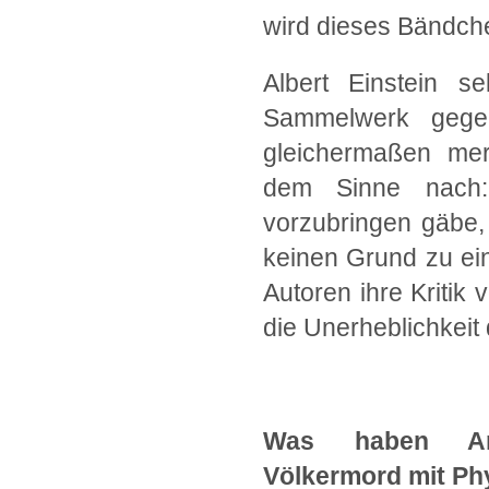
wird dieses Bändch
Albert Einstein s
Sammelwerk gegen
gleichermaßen mer
dem Sinne nach
vorzubringen gäbe,
keinen Grund zu ei
Autoren ihre Kritik
die Unerheblichkeit 
Was haben Anti
Völkermord mit Ph