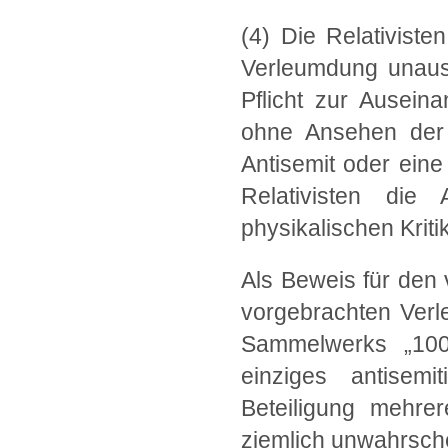
(4) Die Relativiste
Verleumdung unaus
Pflicht zur Auseina
ohne Ansehen der P
Antisemit oder eine 
Relativisten die
physikalischen Krit
Als Beweis für den 
vorgebrachten Verl
Sammelwerks „100
einziges antisem
Beteiligung mehre
ziemlich unwahrschei