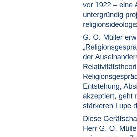
vor 1922 – eine
untergründig pro
religionsideolog
G. O. Müller erw
„Religionsgesprä
der Auseinanders
Relativitätstheo
Religionsgespräc
Entstehung, Abs
akzeptiert, geht
stärkeren Lupe 
Diese Gerätschaft
Herr G. O. Mülle