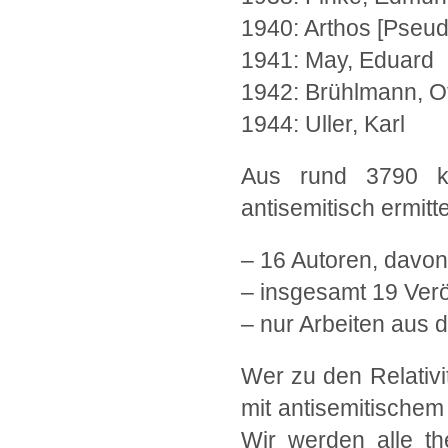
1940: Arthos [Pseud
1941: May, Eduard
1942: Brühlmann, Ot
1944: Uller, Karl
Aus rund 3790 kri
antisemitisch ermitt
– 16 Autoren, davon
– insgesamt 19 Verö
– nur Arbeiten aus 
Wer zu den Relativit
mit antisemitische
Wir werden alle th