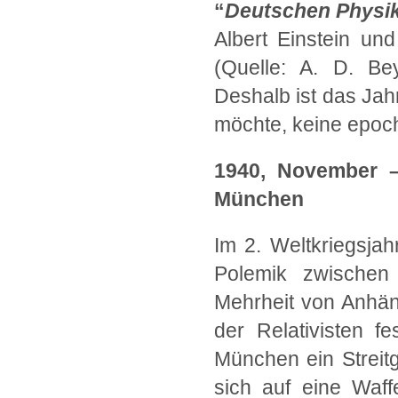
“
Deutschen Physi
Albert Einstein und
(Quelle: A. D. Bey
Deshalb ist das Jah
möchte, keine epoc
1940, November 
München
Im 2. Weltkriegsjah
Polemik zwischen
Mehrheit von Anhän
der Relativisten f
München ein Streitg
sich auf eine Waff