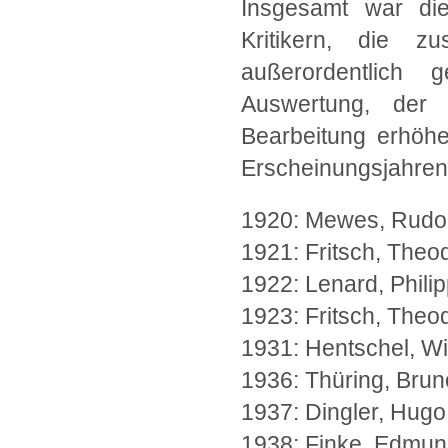
Insgesamt war die
Kritikern, die zus
außerordentlich
Auswertung, der s
Bearbeitung erhöhe
Erscheinungsjahren 
1920: Mewes, Rudol
1921: Fritsch, Theo
1922: Lenard, Philip
1923: Fritsch, Theo
1931: Hentschel, Wil
1936: Thüring, Brun
1937: Dingler, Hugo
1938: Finke, Edmun