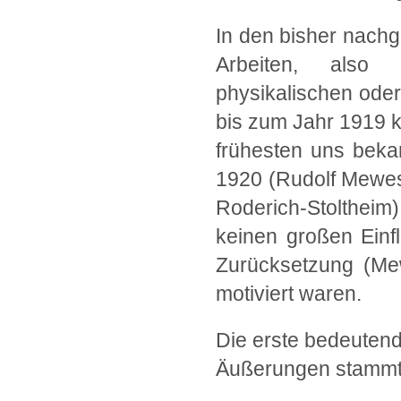
In den bisher nach
Arbeiten, also
physikalischen oder
bis zum Jahr 1919 k
frühesten uns beka
1920 (Rudolf Mewes
Roderich-Stolthe
keinen großen Einf
Zurücksetzung (Mew
motiviert waren.
Die erste bedeutend
Äußerungen stammt m