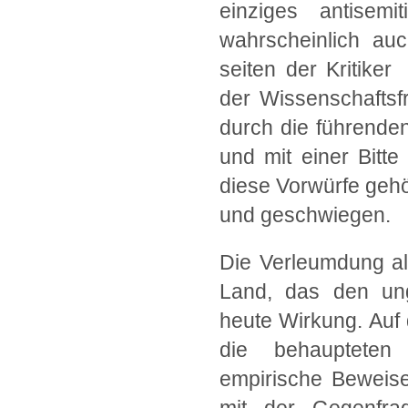
einziges antisem
wahrscheinlich auc
seiten der Kritike
der Wissenschaftsf
durch die führenden
und mit einer Bitt
diese Vorwürfe geh
und geschwiegen.
Die Verleumdung al
Land, das den ung
heute Wirkung. Auf 
die behaupteten E
empirische Beweis