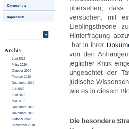
Datenschutz
übersehen, dass 
versuchen, mit ei
Impressum
Lieblingstheorie z
Hinterfragung abz
hat in ihrer
Dokume
Archiv
von den Anhängern
Juni 2026
jeglicher Kritik ei
März 2026
Oktober 2024
ungeachtet der Ta
Februar 2020
jüdische Wissenschaf
Dezember 2019
Juli 2019
wie es in diesem Bl
Juni 2019
Mai 2019
Dezember 2018
November 2018
Oktober 2018
Die besondere Stra
September 2018