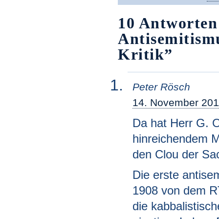
10 Antworten
Antisemitism
Kritik”
Peter Rösch
14. November 201
Da hat Herr G. O
hinreichendem 
den Clou der Sa
Die erste antise
1908 von dem RT
die kabbalistisc