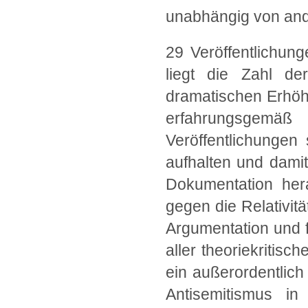
unabhängig von and
29 Veröffentlichun
liegt die Zahl der
dramatischen Erhöh
erfahrungsgem
Veröffentlichungen
aufhalten und dami
Dokumentation her
gegen die Relativitä
Argumentation und f
aller theoriekritisc
ein außerordentlich
Antisemitismus in