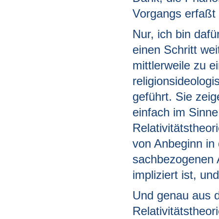
Vorgangs erfaßt 
Nur, ich bin dafü
einen Schritt w
mittlerweile zu e
religionsideolog
geführt. Sie zei
einfach im Sinn
Relativitätstheo
von Anbeginn in 
sachbezogenen A
impliziert ist, un
Und genau aus d
Relativitätstheor