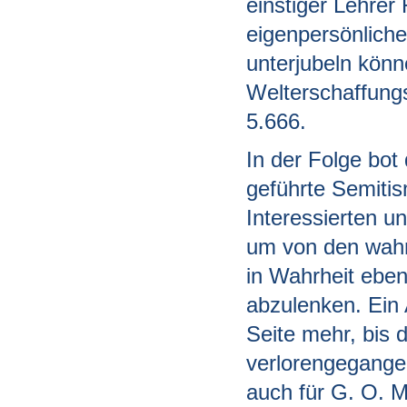
einstiger Lehre
eigenpersönlich
unterjubeln könn
Welterschaffung
5.666.
In der Folge bot
geführte Semiti
Interessierten u
um von den wahr
in Wahrheit eben
abzulenken. Ein 
Seite mehr, bis d
verlorengegangen
auch für G. O. Mü