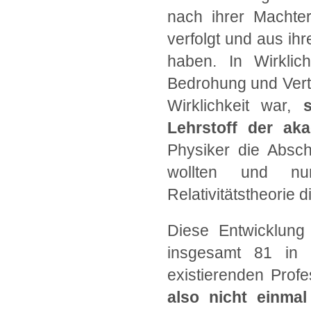
nach ihrer Machter
verfolgt und aus i
haben. In Wirklic
Bedrohung und Vert
Wirklichkeit war,
Lehrstoff der ak
Physiker die Absch
wollten und nur
Relativitätstheorie 
Diese Entwicklung
insgesamt 81 in 
existierenden Prof
also nicht einma