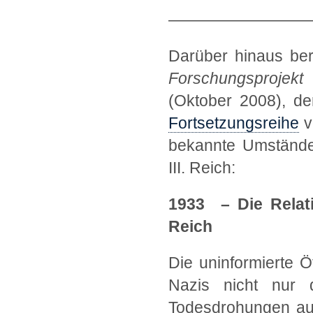
—————————
Darüber hinaus ber
Forschungsprojek
(Oktober 2008), de
Fortsetzungsreihe
v
bekannte Umstände 
III. Reich:
1933 – Die Relati
Reich
Die uninformierte Ö
Nazis nicht nur d
Todesdrohungen au