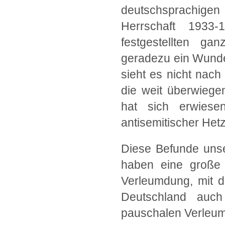
deutschsprachigen
Herrschaft 1933
festgestellten ga
geradezu ein Wunder
sieht es nicht nach
die weit überwiege
hat sich erwies
antisemitischer Het
Diese Befunde unse
haben eine große 
Verleumdung, mit de
Deutschland auch
pauschalen Verleumd