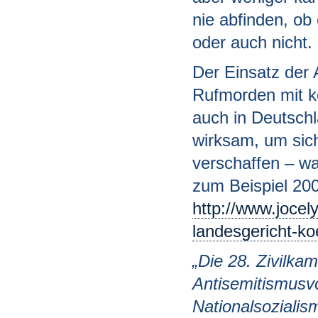
nie abfinden, ob
oder auch nicht.
Der Einsatz der 
Rufmorden mit k
auch in Deutsch
wirksam, um sich
verschaffen – wa
zum Beispiel 200
http://www.jocel
landesgericht-koe
„Die 28. Zivilka
Antisemitismusv
Nationalsozialis