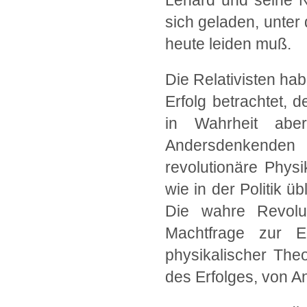
Lenard und seine 
sich geladen, unter 
heute leiden muß.
Die Relativisten ha
Erfolg betrachtet, d
in Wahrheit abe
Andersdenkenden
revolutionäre Phys
wie in der Politik 
Die wahre Revolu
Machtfrage zur E
physikalischer Theo
des Erfolges, von An