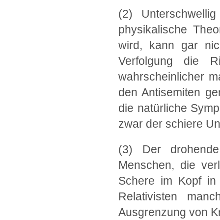
(2) Unterschwelli
physikalische Theor
wird, kann gar nic
Verfolgung die Ri
wahrscheinlicher ma
den Antisemiten g
die natürliche Symp
zwar der schiere Un
(3) Der drohende
Menschen, die verl
Schere im Kopf in 
Relativisten manc
Ausgrenzung von Kri