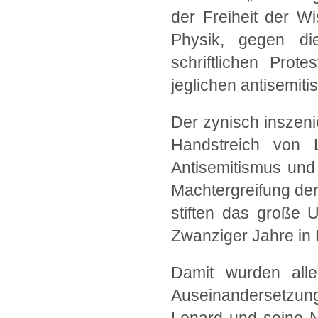
der Freiheit der W
Physik, gegen die
schriftlichen Prot
jeglichen antisemit
Der zynisch inszeni
Handstreich von L
Antisemitismus und 
Machtergreifung der 
stiften das große U
Zwanziger Jahre in
Damit wurden alle 
Auseinandersetzung