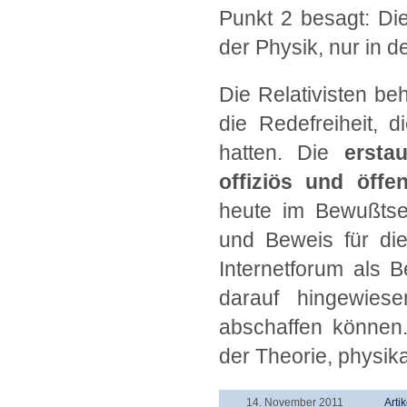
Punkt 2 besagt: Die 
der Physik, nur in 
Die Relativisten be
die Redefreiheit, d
hatten. Die
erstau
offiziös und öffen
heute im Bewußtse
und Beweis für die
Internetforum als Be
darauf hingewies
abschaffen können.
der Theorie, physik
14. November 2011
Artik