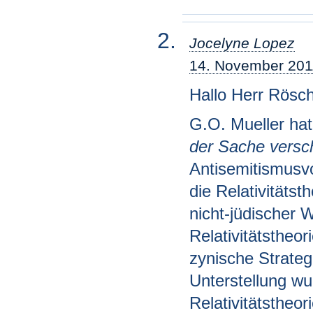
Jocelyne Lopez
14. November 201
Hallo Herr Rösch
G.O. Mueller hat
der Sache versc
Antisemitismusv
die Relativitätst
nicht-jüdischer 
Relativitätstheor
zynische Strate
Unterstellung w
Relativitätstheo