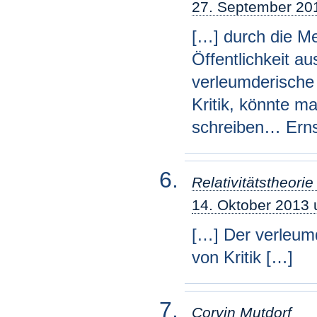
27. September 20
[…] durch die Me
Öffentlichkeit 
verleumderische
Kritik, könnte m
schreiben… Erns
Relativitätstheori
14. Oktober 2013
[…] Der verleum
von Kritik […]
Corvin Mutdorf