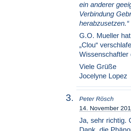
ein anderer geei
Verbindung Gebra
herabzusetzen.“
G.O. Mueller hat
„Clou“ verschlafe
Wissenschaftler 
Viele Grüße
Jocelyne Lopez
Peter Rösch
14. November 201
Ja, sehr richtig
Dank, die Phäno