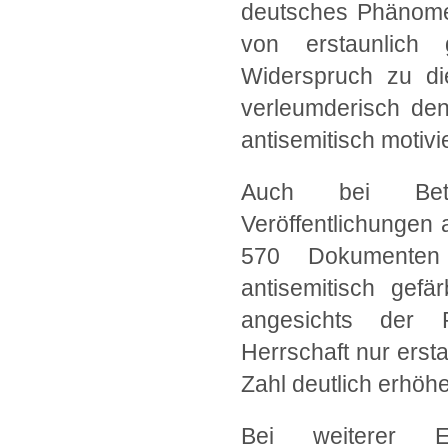
deutsches Phänome
von erstaunlich
Widerspruch zu di
verleumderisch den
antisemitisch motivie
Auch bei Betr
Veröffentlichungen
570 Dokumenten 
antisemitisch gef
angesichts der Po
Herrschaft nur erst
Zahl deutlich erhöh
Bei weiterer 