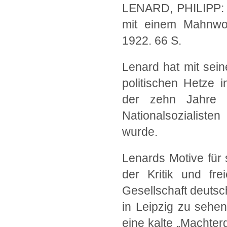
LENARD, PHILIPP
mit einem Mahnwort
1922. 66 S.
Lenard hat mit sei
politischen Hetze 
der zehn Jahre s
Nationalsozialisten
wurde.
Lenards Motive für 
der Kritik und fre
Gesellschaft deuts
in Leipzig zu sehe
eine kalte „Machterg