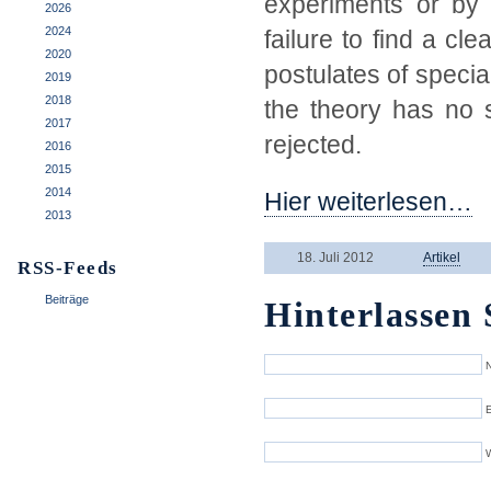
experiments or by 
2026
2024
failure to find a c
2020
postulates of specia
2019
2018
the theory has no s
2017
rejected.
2016
2015
2014
Hier weiterlesen…
2013
18. Juli 2012
Artikel
RSS-Feeds
Beiträge
Hinterlassen 
N
E