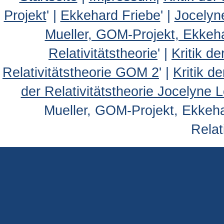
Projekt
' |
Ekkehard Friebe
' |
Jocelyn
Mueller, GOM-Projekt, Ekkeh
Relativitätstheorie
' |
Kritik d
Relativitätstheorie GOM 2
' |
Kritik d
der Relativitätstheorie Jocelyne 
Mueller, GOM-Projekt, Ekkehar
Relat