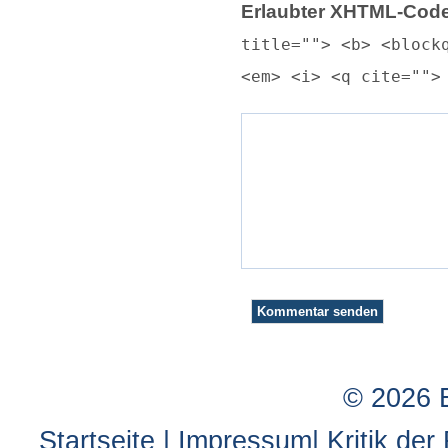
Erlaubter XHTML-Code
title=""> <b> <block
<em> <i> <q cite="">
© 2026 
Startseite
|
Impressum
|
Kritik der