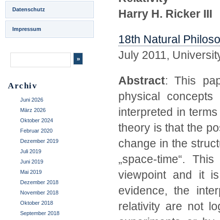
Datenschutz
Harry H. Ricker III
Impressum
18th Natural Philos
July 2011, Universi
Abstract
: This pap
Archiv
physical concepts o
Juni 2026
interpreted in terms
März 2026
Oktober 2024
theory is that the po
Februar 2020
change in the struct
Dezember 2019
Juli 2019
„space-time“. This
Juni 2019
viewpoint and it i
Mai 2019
Dezember 2018
evidence, the inter
November 2018
Oktober 2018
relativity are not l
September 2018