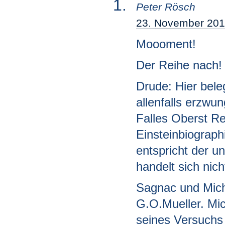
Peter Rösch
23. November 201
Moooment!
Der Reihe nach!
Drude: Hier bele
allenfalls erzw
Falles Oberst R
Einsteinbiographi
entspricht der u
handelt sich nic
Sagnac und Miche
G.O.Mueller. Mic
seines Versuchs