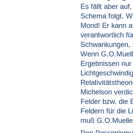
Es fällt aber auf
Schema folgt. Wa
Mond! Er kann au
verantwortlich f
Schwankungen, s
Wenn G.O.Muelle
Ergebnissen nur
Lichtgeschwindig
Relativitätstheor
Michelson verdi
Felder bzw. die
Feldern für die 
muß G.O.Mueller
Den Pessimismus