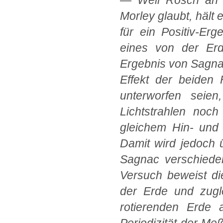
—
Weil Rösch an 
Morley glaubt, hält 
für ein Positiv-Er
eines von der Erd
Ergebnis von Sagnac
Effekt der beiden 
unterworfen seien
Lichtstrahlen noc
gleichem Hin- und 
Damit wird jedoch 
Sagnac verschieden
Versuch beweist di
der Erde und zugl
rotierenden Erde 