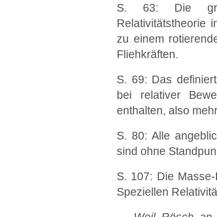
S. 63: Die gro
Relativitätstheorie
zu einem rotierend
Fliehkräften.
S. 69: Das definie
bei relativer Be
enthalten, also mehr
S. 80: Alle angebli
sind ohne Standpun
S. 107: Die Masse-
Speziellen Relativitä