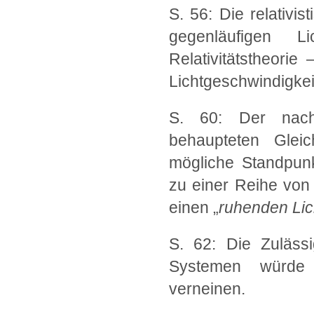
S. 56: Die relativi
gegenläufigen L
Relativitätstheorie
Lichtgeschwindigkei
S. 60: Der nach 
behaupteten Gleich
mögliche Standpunk
zu einer Reihe von
einen „
ruhenden Lic
S. 62: Die Zuläss
Systemen würde d
verneinen.