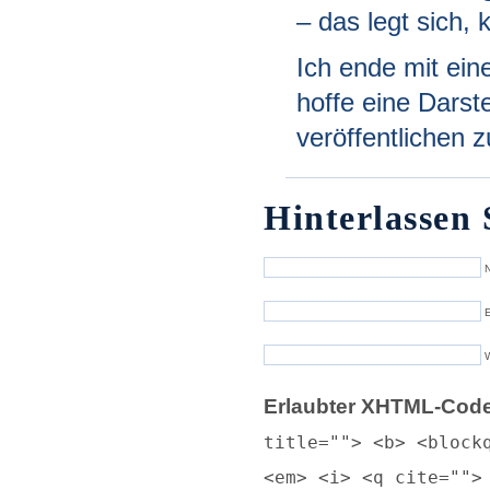
– das legt sich, 
Ich ende mit ein
hoffe eine Darst
veröffentlichen 
Hinterlassen 
N
E
Erlaubter XHTML-Code
title=""> <b> <block
<em> <i> <q cite="">