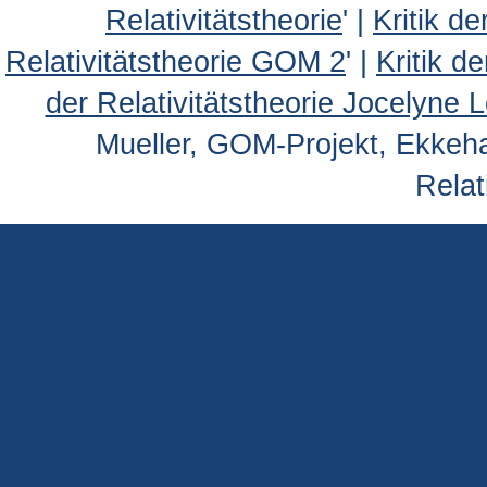
Relativitätstheorie
' |
Kritik d
Relativitätstheorie GOM 2
' |
Kritik d
der Relativitätstheorie Jocelyne 
Mueller, GOM-Projekt, Ekkehar
Relat