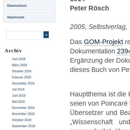
Datenschutz
Peter Rösch
Impressum
2005, Selbstverlag,
Das
GOM-Projekt
re
Dokumentation
2394
Archiv
Ergänzung der Dokum
Juni 2026
März 2026
dieses Buch von Pe
Oktober 2024
Februar 2020
Dezember 2019
Juli 2019
Hauptthema ist die 
Juni 2019
seien von Poincaré 
Mai 2019
Dezember 2018
Übersetzer und Bea
November 2018
Oktober 2018
„Wissenschaft und
September 2018