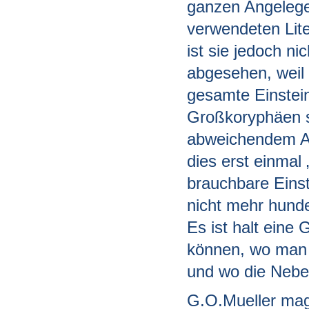
ganzen Angelege
verwendeten Lit
ist sie jedoch ni
abgesehen, weil 
gesamte Einsteinl
Großkoryphäen s
abweichendem A
dies erst einmal 
brauchbare Einst
nicht mehr hunde
Es ist halt ein
können, wo man 
und wo die Nebe
G.O.Mueller mag