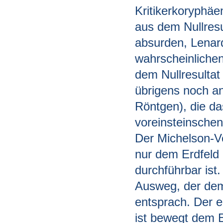
Kritikerkoryphäe
aus dem Nullresu
absurden, Lenard
wahrscheinliche
dem Nullresultat
übrigens noch an
Röntgen), die das
voreinsteinschen
Der Michelson-V
nur dem Erdfeld 
durchführbar ist
Ausweg, der dem
entsprach. Der e
ist bewegt dem E