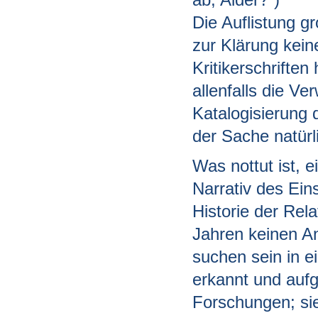
Die Auflistung g
zur Klärung kein
Kritikerschriften
allenfalls die V
Katalogisierung 
der Sache natürli
Was nottut ist, 
Narrativ des Eins
Historie der Rela
Jahren keinen An
suchen sein in ei
erkannt und aufg
Forschungen; sie 