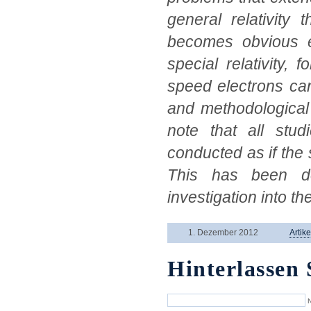
general relativity
becomes obvious ev
special relativity,
speed electrons can 
and methodological
note that all stu
conducted as if the 
This has been do
investigation into t
1. Dezember 2012
Artike
Hinterlassen 
N