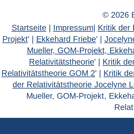
© 2026 
Startseite
|
Impressum
|
Kritik der
Projekt
' |
Ekkehard Friebe
' |
Jocelyn
Mueller, GOM-Projekt, Ekkeh
Relativitätstheorie
' |
Kritik d
Relativitätstheorie GOM 2
' |
Kritik d
der Relativitätstheorie Jocelyne 
Mueller, GOM-Projekt, Ekkehar
Relat