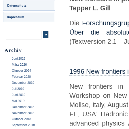
Datenschutz
Tepper L. Gill
Impressum
Die
Forschungsgrup
Über die absolute
(Textversion 2.1 – J
Archiv
Juni 2026
März 2026
1996 New frontiers in
Oktober 2024
Februar 2020
Dezember 2019
New frontiers in r
Juli 2019
Workshop on New Fr
Juni 2019
Mai 2019
Molise, Italy, Augus
Dezember 2018
FL, USA: Hadronic 
November 2018
Oktober 2018
advanced physics /
September 2018