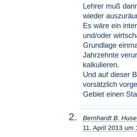
Lehrer muß dan
wieder auszurä
Es wäre ein inte
und/oder wirtscha
Grundlage einmal
Jahrzehnte verur
kalkulieren.
Und auf dieser B
vorsätzlich vor
Gebiet einen Staf
Bernhardt B. Hus
11. April 2013 um 