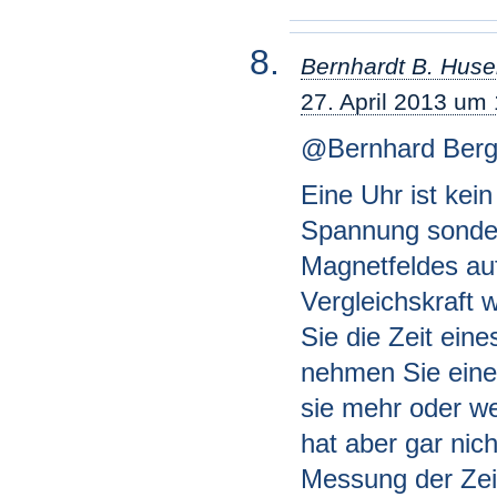
Bernhardt B. Hus
27. April 2013 um
@Bernhard Berg
Eine Uhr ist kei
Spannung sonder
Magnetfeldes au
Vergleichskraft w
Sie die Zeit ein
nehmen Sie eine 
sie mehr oder we
hat aber gar nich
Messung der Zeit