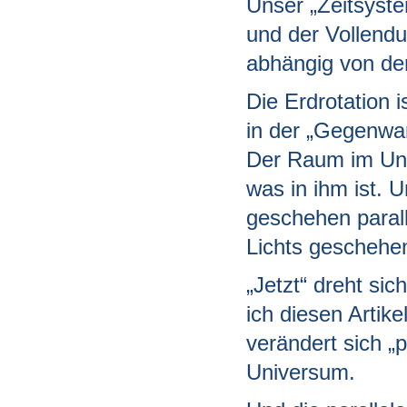
Unser „Zeitsyste
und der Vollendu
abhängig von de
Die Erdrotation 
in der „Gegenwart
Der Raum im Uni
was in ihm ist.
geschehen parall
Lichts geschehen
„Jetzt“ dreht si
ich diesen Artike
verändert sich „
Universum.