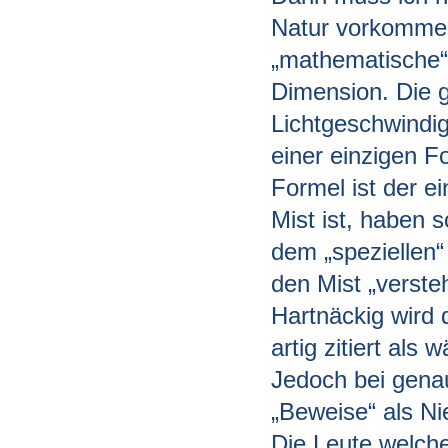
Natur vorkommen
„mathematische“ 
Dimension. Die g
Lichtgeschwindig
einer einzigen 
Formel ist der e
Mist ist, haben 
dem „speziellen“ 
den Mist „verste
Hartnäckig wird
artig zitiert als
Jedoch bei gena
„Beweise“ als Ni
Die Leute welche