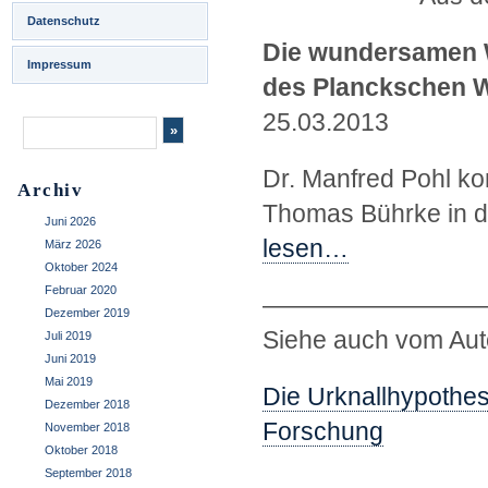
Datenschutz
Die wundersamen 
Impressum
des Planckschen W
25.03.2013
Dr. Manfred Pohl ko
Archiv
Thomas Bührke in d
Juni 2026
lesen…
März 2026
Oktober 2024
Februar 2020
—————————
Dezember 2019
Siehe auch vom Auto
Juli 2019
Juni 2019
Mai 2019
Die Urknallhypothes
Dezember 2018
Forschung
November 2018
Oktober 2018
September 2018