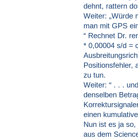
dehnt, rattern do
Weiter: „Würde ma
man mit GPS eine
“ Rechnet Dr. re
* 0,00004 s/d = c
Ausbreitungsrich
Positionsfehler,
zu tun.
Weiter: “ . . . 
denselben Betra
Korrektursignale
einen kumulative
Nun ist es ja so
aus dem Science