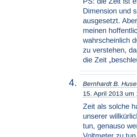
PS: die Zeit ist 
Dimension und s
ausgesetzt. Aber 
meinen hoffentl
wahrscheinlich 
zu verstehen, da
die Zeit „beschle
Bernhardt B. Hus
15. April 2013 um
Zeit als solche h
unserer willkürl
tun, genauso we
Voltmeter zu tun