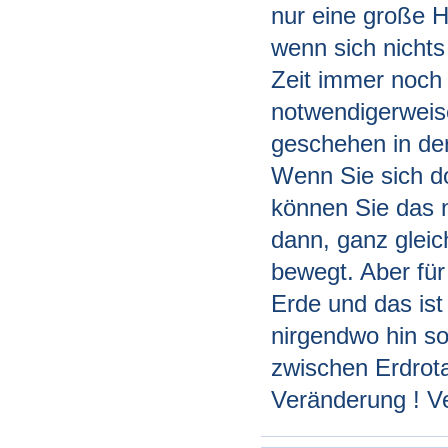
nur eine große H
wenn sich nicht
Zeit immer noch l
notwendigerweis
geschehen in der
Wenn Sie sich do
können Sie das n
dann, ganz gleic
bewegt. Aber für
Erde und das ist
nirgendwo hin so
zwischen Erdrotat
Veränderung ! Ve