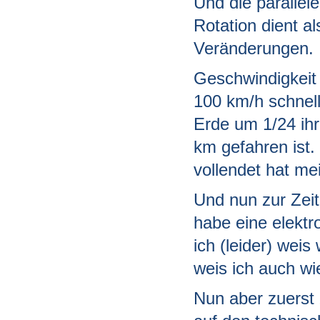
Und die parallel
Rotation dient a
Veränderungen.
Geschwindigkeit 
100 km/h schnell
Erde um 1/24 ihr
km gefahren ist.
vollendet hat me
Und nun zur Zei
habe eine elektr
ich (leider) weis
weis ich auch wie
Nun aber zuerst 