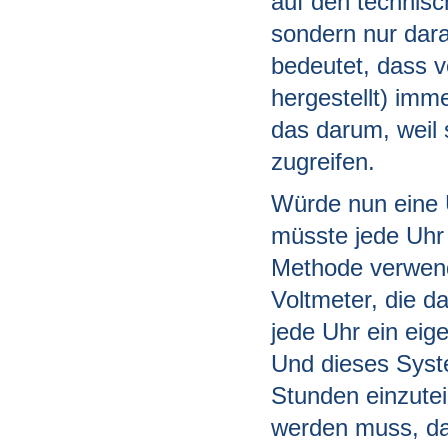
auf den technisc
sondern nur dara
bedeutet, dass 
hergestellt) im
das darum, weil 
zugreifen.
Würde nun eine U
müsste jede Uhr
Methode verwend
Voltmeter, die d
jede Uhr ein ei
Und dieses Syste
Stunden einzutei
werden muss, das