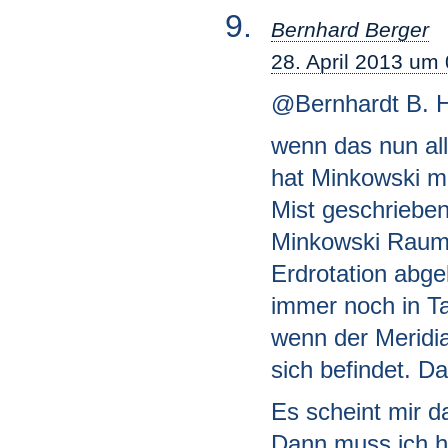
Bernhard Berger
28. April 2013 um
@Bernhardt B. 
wenn das nun all
hat Minkowski mi
Mist geschrieben
Minkowski RaumZ
Erdrotation abgel
immer noch in Ta
wenn der Meridi
sich befindet. D
Es scheint mir da
Dann muss ich hal