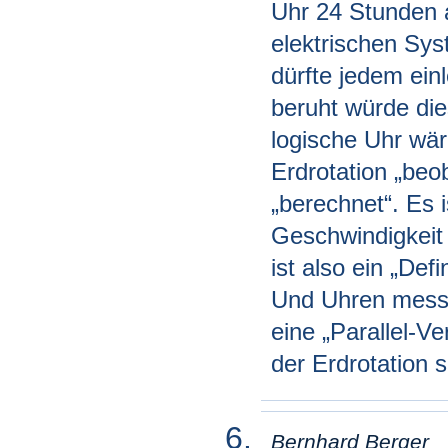
Uhr 24 Stunden 
elektrischen Sys
dürfte jedem ein
beruht würde die
logische Uhr wäre
Erdrotation „beo
„berechnet“. Es i
Geschwindigkeit e
ist also ein „Def
Und Uhren messen
eine „Parallel-V
der Erdrotation s
Bernhard Berger