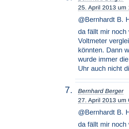
25. April 2013 um
@Bernhardt B. 
da fällt mir noc
Voltmeter vergle
könnten. Dann wü
wurde immer die 
Uhr auch nicht d
Bernhard Berger
27. April 2013 um
@Bernhardt B. 
da fällt mir noch