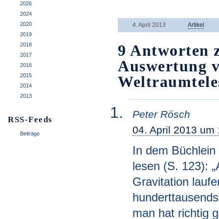
.
2026
2024
2020
4. April 2013
Artikel
2019
2018
9 Antworten 
2017
Auswertung v
2016
2015
Weltraumtele
2014
2013
Peter Rösch
RSS-Feeds
04. April 2013 um
Beiträge
In dem Büchlein
lesen (S. 123): „
Gravitation laufe
hunderttausends
man hat richtig 