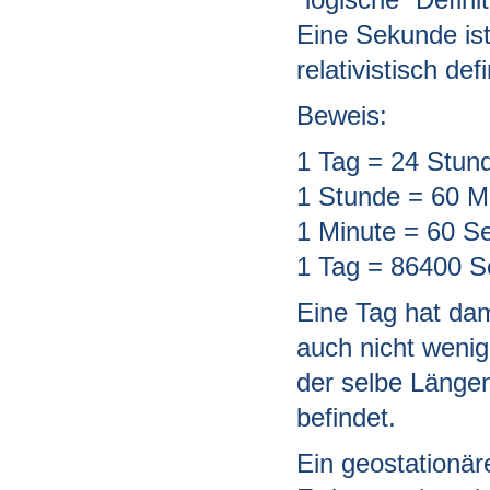
Eine Sekunde ist
relativistisch defi
Beweis:
1 Tag = 24 Stun
1 Stunde = 60 M
1 Minute = 60 S
1 Tag = 86400 
Eine Tag hat da
auch nicht wenig
der selbe Länge
befindet.
Ein geostationäre