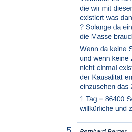
die wir mit dies
existiert was dan
? Solange da ein
die Masse brauc
Wenn da keine S
und wenn keine Z
nicht einmal exi
der Kausalität 
einzusehen das Ze
1 Tag = 86400 Se
willkürliche und
Bernhard Berger