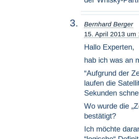
Bernhard Berger
15. April 2013 um
Hallo Experten,
hab ich was an 
“Aufgrund der Zei
laufen die Satel
Sekunden schnel
Wo wurde die „Ze
bestätigt?
Ich möchte daran
“logische“ Defini