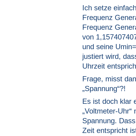
Ich setze einfac
Frequenz Genera
Frequenz Generat
von 1,15740740
und seine Umin=
justiert wird, d
Uhrzeit entsprich
Frage, misst dann
„Spannung“?!
Es ist doch klar
„Voltmeter-Uhr“ n
Spannung. Dass 
Zeit entspricht is