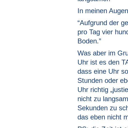
In meinen Augen
“Aufgrund der ge
pro Tag vier hun
Boden.”
Was aber im Grun
Uhr ist es den T
dass eine Uhr so
Stunden oder eb
Uhr richtig „just
nicht zu langsam
Sekunden zu schne
das eben nicht m