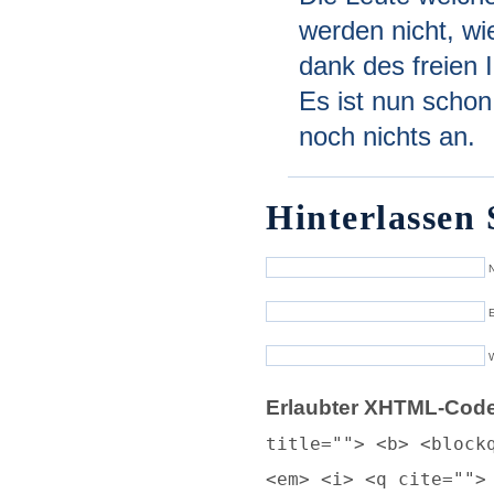
werden nicht, w
dank des freien 
Es ist nun schon
noch nichts an.
Hinterlassen 
N
E
Erlaubter XHTML-Code
title=""> <b> <block
<em> <i> <q cite="">