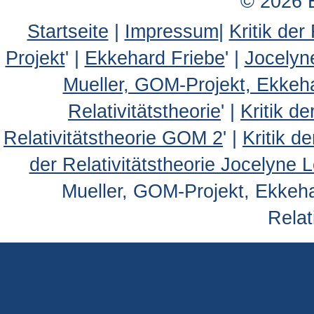
© 2026 
Startseite
|
Impressum
|
Kritik der
Projekt
' |
Ekkehard Friebe
' |
Jocelyn
Mueller, GOM-Projekt, Ekkeh
Relativitätstheorie
' |
Kritik d
Relativitätstheorie GOM 2
' |
Kritik d
der Relativitätstheorie Jocelyne 
Mueller, GOM-Projekt, Ekkehar
Relat