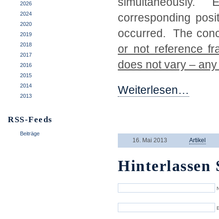
simultaneously. E
2026
2024
corresponding posi
2020
occurred. The concl
2019
2018
or not reference f
2017
does not vary – any 
2016
2015
2014
Weiterlesen…
2013
.
RSS-Feeds
Beiträge
16. Mai 2013
Artikel
Hinterlassen 
N
E