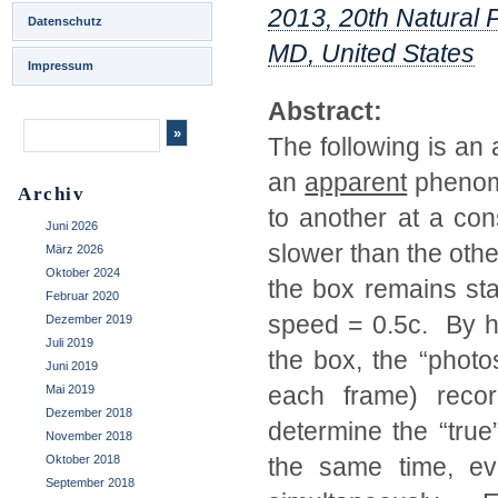
2013, 20th Natural 
Datenschutz
MD, United States
Impressum
Abstract:
The following is an a
an
apparent
phenome
Archiv
to another at a con
Juni 2026
slower than the other
März 2026
Oktober 2024
the box remains sta
Februar 2020
speed = 0.5c. By ha
Dezember 2019
Juli 2019
the box, the “photo
Juni 2019
each frame) recor
Mai 2019
Dezember 2018
determine the “tru
November 2018
Oktober 2018
the same time, ev
September 2018