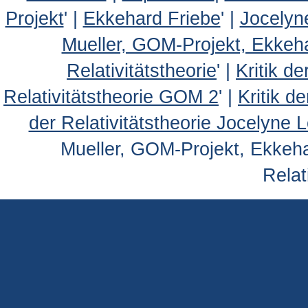
Projekt
' |
Ekkehard Friebe
' |
Jocelyn
Mueller, GOM-Projekt, Ekkeh
Relativitätstheorie
' |
Kritik d
Relativitätstheorie GOM 2
' |
Kritik d
der Relativitätstheorie Jocelyne 
Mueller, GOM-Projekt, Ekkehar
Relat