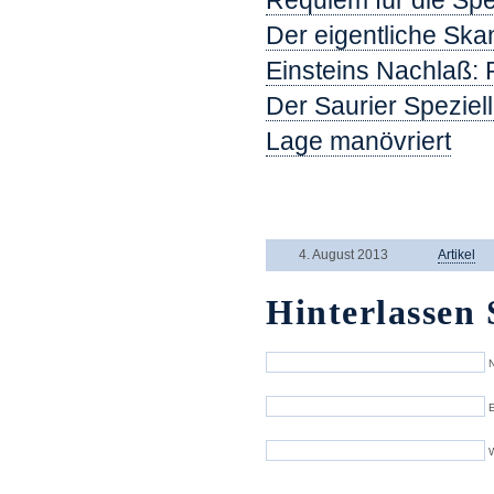
Requiem für die Spez
Der eigentliche Ska
Einsteins Nachlaß: 
Der Saurier Speziell
Lage manövriert
.
4. August 2013
Artikel
Hinterlassen 
N
E