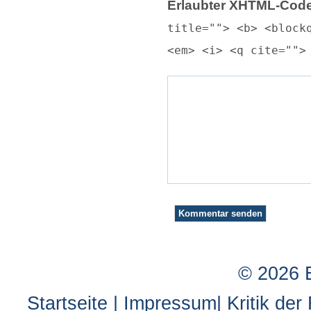
Erlaubter XHTML-Code
title=""> <b> <block
<em> <i> <q cite="">
© 2026 
Startseite
|
Impressum
|
Kritik der