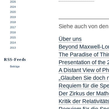
2026
.
2024
2020
—————————
2019
2018
Siehe auch von den 
2017
2016
Über uns
2015
2014
Beyond Maxwell-Lor
2013
The Paradise of Thi
RSS-Feeds
Presentation of the
Beiträge
A Distant View of P
„Glauben Sie doch n
Requiem für die Spez
Der Zirkus der Mathe
Kritik der Relativitä