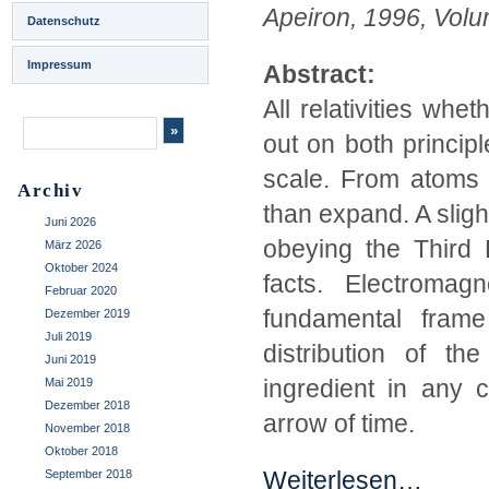
Apeiron, 1996, Volu
Datenschutz
Impressum
Abstract:
All relativities whe
out on both princip
scale. From atoms u
Archiv
than expand. A slig
Juni 2026
obeying the Third 
März 2026
Oktober 2024
facts. Electromagn
Februar 2020
fundamental fram
Dezember 2019
Juli 2019
distribution of t
Juni 2019
ingredient in any 
Mai 2019
Dezember 2018
arrow of time.
November 2018
Oktober 2018
Weiterlesen…
September 2018