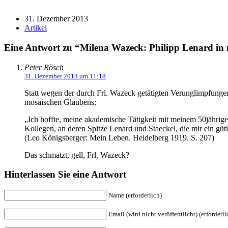
.
31. Dezember 2013
Artikel
Eine Antwort zu “Milena Wazeck: Philipp Lenard in
Peter Rösch
31. Dezember 2013 um 11:18
Statt wegen der durch Frl. Wazeck getätigten Verunglimpfungen a
mosaischen Glaubens:
„Ich hoffte, meine akademische Tätigkeit mit meinem 50jähri
Kollegen, an deren Spitze Lenard und Staeckel, die mir ein güt
(Leo Königsberger: Mein Leben. Heidelberg 1919. S. 207)
Das schmatzt, gell, Frl. Wazeck?
Hinterlassen Sie eine Antwort
Name (erforderlich)
Email (wird nicht veröffentlicht) (erforderli