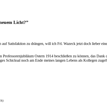
 neuem Licht?”
uf Satisfaktion zu drängen, will ich Frl. Wazeck jetzt doch lieber eine
gen Professorenjubiläum Ostern 1914 beschließen zu können, das Dank
iges Schicksal noch am Ende meines langen Lebens als Kollegen zugefüh
ch)