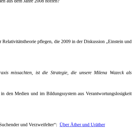
chen aus dem Jahre 2008 hoffen?
 Relativitätstheorie pflegen, die 2009 in der Diskussion „Einstein und
is missachten, ist die Strategie, die unsere Milena Wazeck als
in den Medien und im Bildungssystem aus Verantwortungslosigkeit
„Suchender und Verzweifelter“:
Über Äther und Uräther