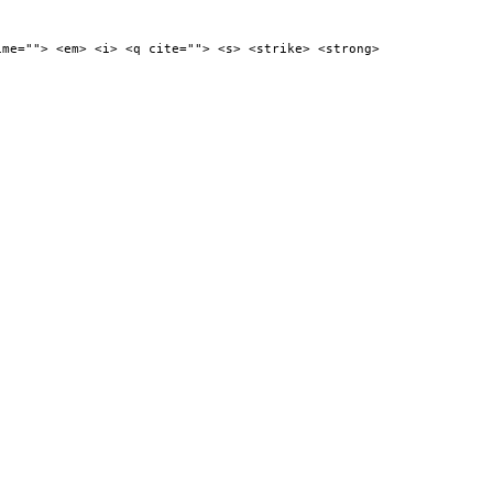
ime=""> <em> <i> <q cite=""> <s> <strike> <strong>