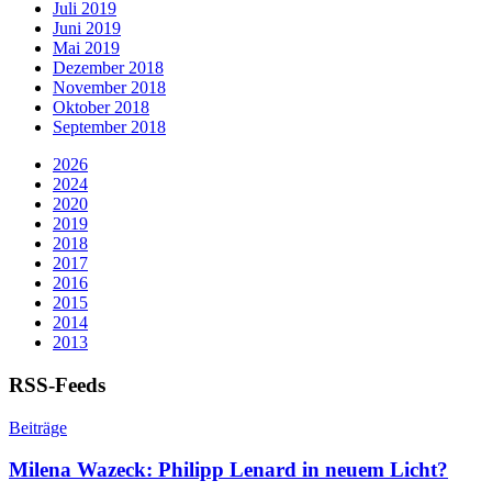
Juli 2019
Juni 2019
Mai 2019
Dezember 2018
November 2018
Oktober 2018
September 2018
2026
2024
2020
2019
2018
2017
2016
2015
2014
2013
RSS-Feeds
Beiträge
Milena Wazeck: Philipp Lenard in neuem Licht?