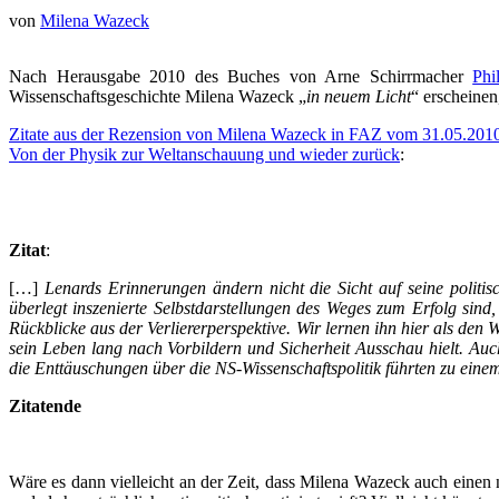
von
Milena Wazeck
Nach Herausgabe 2010 des Buches von Arne Schirrmacher
Phi
Wissenschaftsgeschichte Milena Wazeck „
in neuem Licht
“ erscheinen
Zitate aus der Rezension von Milena Wazeck in FAZ vom 31.05.201
Von der Physik zur Weltanschauung und wieder zurück
:
.
.
Zitat
:
[…]
Lenards Erinnerungen ändern nicht die Sicht auf seine politi
überlegt inszenierte Selbstdarstellungen des Weges zum Erfolg sin
Rückblicke aus der Verliererperspektive. Wir lernen ihn hier als de
sein Leben lang nach Vorbildern und Sicherheit Ausschau hielt. Auc
die Enttäuschungen über die NS-Wissenschaftspolitik führten zu einem
Zitatende
.
Wäre es dann vielleicht an der Zeit, dass Milena Wazeck auch einen ne