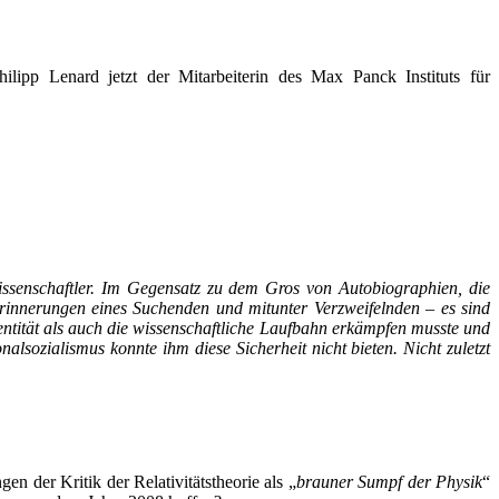
ilipp Lenard jetzt der Mitarbeiterin des Max Panck Instituts für
issenschaftler. Im Gegensatz zu dem Gros von Autobiographien, die
Erinnerungen eines Suchenden und mitunter Verzweifelnden – es sind
entität als auch die wissenschaftliche Laufbahn erkämpfen musste und
sozialismus konnte ihm diese Sicherheit nicht bieten. Nicht zuletzt
n der Kritik der Relativitätstheorie als „
brauner Sumpf der Physik
“