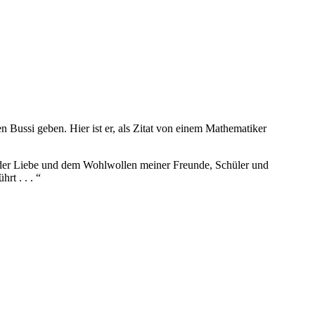
n Bussi geben. Hier ist er, als Zitat von einem Mathematiker
 der Liebe und dem Wohlwollen meiner Freunde, Schüler und
rt . . . “