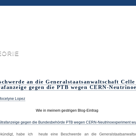
eorie
schwerde an die Generalstaatsanwaltschaft Celle
rafanzeige gegen die PTB wegen CERN-Neutrino
Jocelyne Lopez
Wie in meinem gestrigen Blog-Eintrag
Strafanzeige gegen die Bundesbehörde PTB wegen CERN-Neutrinoexperiment wurd
ekündigt, habe ich heute eine Beschwerde an die Generalstaatsanwaltsc