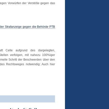
wegen Vorwürfen der Verstöße gegen das
 der Strafanzeige gegen die Behörde PTB
ft Celle aufgrund des dargelegten,
tellen verfolgen, mit nahezu 100%iger
ormelle Schritt der Beschwerden über den
 des Rechtsweges notwendig: Auch hier