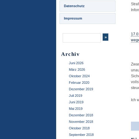
Stra
Datenschutz
Info
Impressum
.
17.0
wege
.
Archiv
Juni 2026
Zwa
März 2026
unau
Sich
Oktober 2024
voll
Februar 2020
steu
Dezember 2019
Juli 2019
Ich 
Juni 2019
Mai 2019
.
Dezember 2018
November 2018
Oktober 2018
September 2018