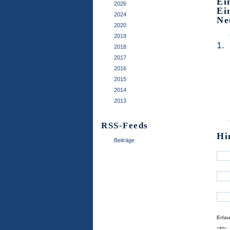
Ei
2026
Ei
2024
Ne
2020
2019
2018
2017
2016
2015
2014
2013
RSS-Feeds
Hi
Beiträge
Erla
<em> 