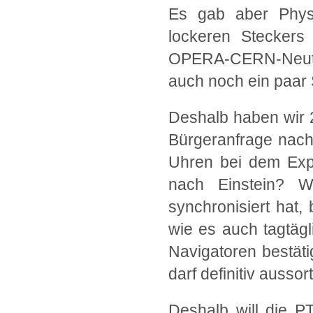
Es gab aber Physik
lockeren Steckers
OPERA-CERN-Neutri
auch noch ein paar
Deshalb haben wir
Bürgeranfrage nach 
Uhren bei dem Expe
nach Einstein? 
synchronisiert hat,
wie es auch tagtägl
Navigatoren bestätig
darf definitiv aussor
Deshalb will die P