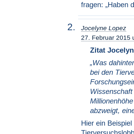
fragen: „Haben d
Jocelyne Lopez
27. Februar 2015
Zitat Jocely
„Was dahinter
bei den Tierv
Forschungsein
Wissenschaft 
Millionenhöhe
abzweigt, ein
Hier ein Beispie
Tierversuchslobb