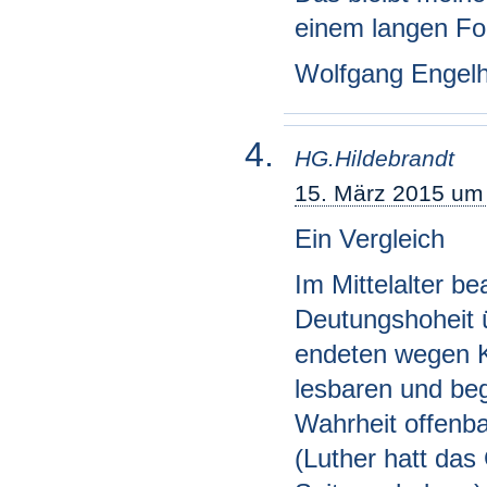
einem langen Fo
Wolfgang Engelh
HG.Hildebrandt
15. März 2015 um
Ein Vergleich
Im Mittelalter be
Deutungshoheit ü
endeten wegen Ke
lesbaren und be
Wahrheit offenba
(Luther hatt das