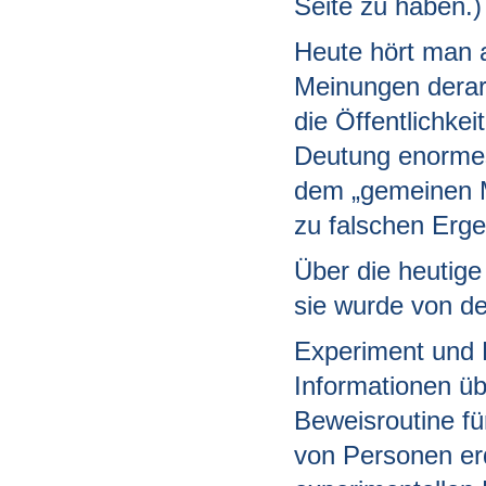
Seite zu haben.)
Heute hört man 
Meinungen derart
die Öffentlichke
Deutung enorme
dem „gemeinen M
zu falschen Erg
Über die heutige
sie wurde von de
Experiment und B
Informationen übe
Beweisroutine fü
von Personen erd