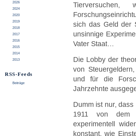
2026
Tierversuchen,
2024
Forschungseinricht
2020
2019
sich das Geld der S
2018
unsinnige Experime
2017
2016
Vater Staat…
2015
2014
Die Lobby der theor
2013
von Steuergeldern, 
RSS-Feeds
und für die Forsc
Beiträge
Jahrzehnte ausgegeb
Dumm ist nur, dass 
1911 von dem f
experimentell wider
konstant, wie Einste