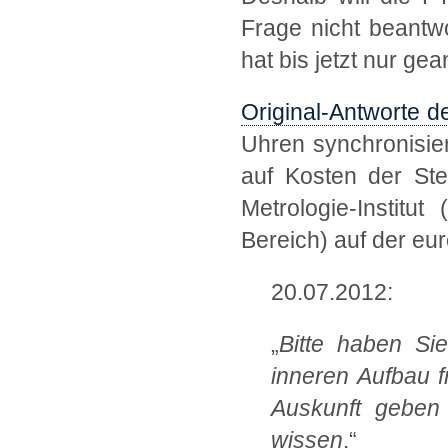
Frage nicht beantwo
hat bis jetzt nur ge
Original-Antworte d
Uhren synchronisie
auf Kosten der Ste
Metrologie-Institu
Bereich) auf der eu
20.07.2012:
„
Bitte haben Si
inneren Aufbau f
Auskunft geben 
wissen
.“