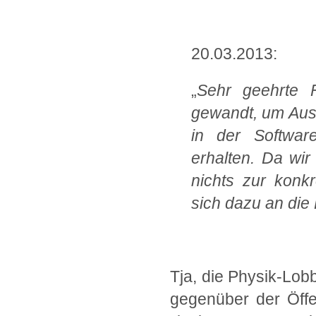
.
20.03.2013:
„
Sehr geehrte 
gewandt, um Aus
in der Software
erhalten. Da wir
nichts zur konk
sich dazu an di
.
Tja, die Physik-Lob
gegenüber der Öffe