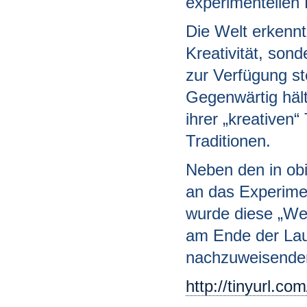
experimentellen 
Die Welt erkennt
Kreativität, sond
zur Verfügung st
Gegenwärtig hält
ihrer „kreativen“
Traditionen.
Neben den in ob
an das Experimen
wurde diese „We
am Ende der Lauf
nachzuweisende
http://tinyurl.co