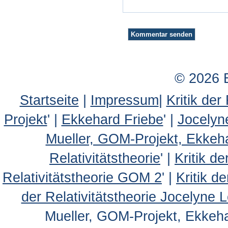
© 2026 
Startseite
|
Impressum
|
Kritik der
Projekt
' |
Ekkehard Friebe
' |
Jocelyn
Mueller, GOM-Projekt, Ekkeh
Relativitätstheorie
' |
Kritik d
Relativitätstheorie GOM 2
' |
Kritik d
der Relativitätstheorie Jocelyne 
Mueller, GOM-Projekt, Ekkehar