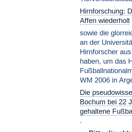
Hirnforschung: D
Affen wiederholt
sowie die glorre
an der Universit
Hirnforscher au
haben, um das Ha
Fußballnational
WM 2006 in Argen
Die pseudowissen
Bochum bei 22 J
gehaltene Fußbal
.