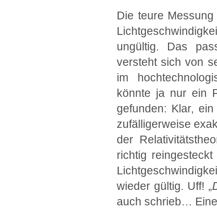
Die teure Messung 
Lichtgeschwindigkeit
ungültig. Das pas
versteht sich von s
im hochtechnolog
könnte ja nur ein 
gefunden: Klar, ei
zufälligerweise exak
der Relativitätsth
richtig reingesteck
Lichtgeschwindigkeit
wieder gültig. Uff! „
auch schrieb… Eine