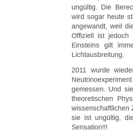
ungültig. Die Bere
wird sogar heute st
angewandt, weil di
Offiziell ist jedoc
Einsteins gilt imm
Lichtausbreitung.
2011 wurde wiede
Neutrinoexperimen
gemessen. Und sie
theoretischen Phys
wissenschaftlichen Ze
sie ist ungültig, d
Sensation!!!