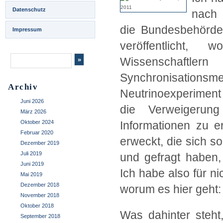
Datenschutz
nach 
die Bundesbehörde 
Impressum
veröffentlicht,
Wissenschaftler
Synchronisation
Archiv
Neutrinoexperiment
Juni 2026
die Verweigerun
März 2026
Oktober 2024
Informationen zu e
Februar 2020
erweckt, die sich so
Dezember 2019
Juli 2019
und gefragt haben, 
Juni 2019
Ich habe also für ni
Mai 2019
Dezember 2018
worum es hier geht:
November 2018
Oktober 2018
Was dahinter steht
September 2018