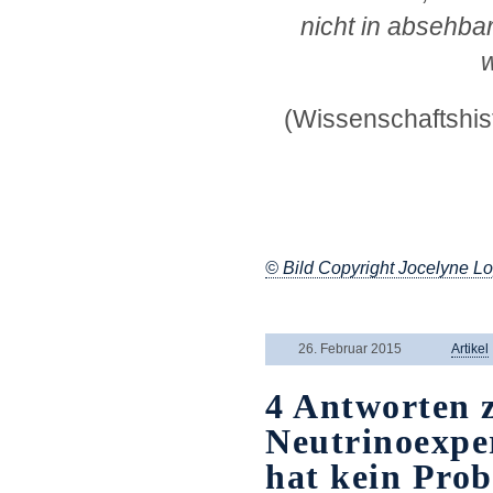
nicht in absehba
w
(Wissenschaftshis
© Bild Copyright Jocelyne L
.
26. Februar 2015
Artikel
4 Antworten
Neutrinoexpe
hat kein Prob