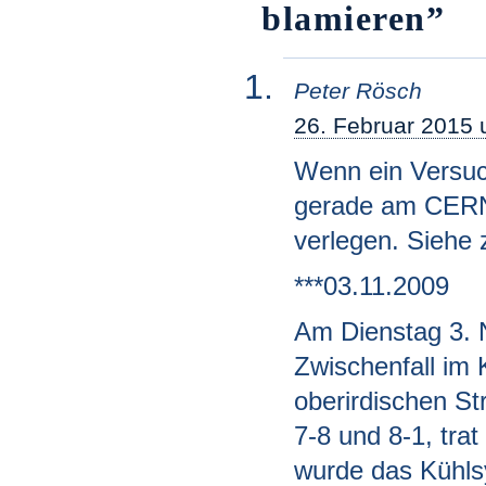
blamieren”
Peter Rösch
26. Februar 2015
Wenn ein Versuc
gerade am CERN
verlegen. Siehe
***03.11.2009
Am Dienstag 3. 
Zwischenfall im
oberirdischen St
7-8 und 8-1, tra
wurde das Kühls