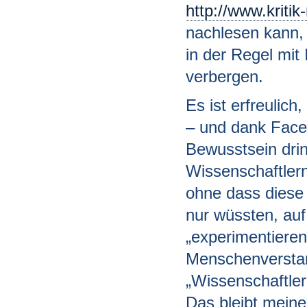
http://www.kritik
nachlesen kann, 
in der Regel mit
verbergen.
Es ist erfreuli
– und dank Faceb
Bewusstsein drin
Wissenschaftler
ohne dass diese
nur wüssten, auf
„experimentiere
Menschenverstan
„Wissenschaftle
Das bleibt meine,