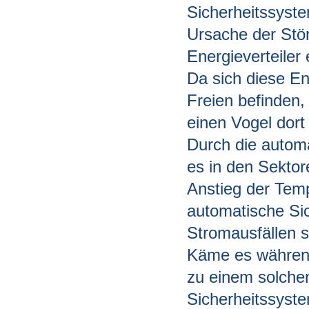
Sicherheitssyst
Ursache der Stö
Energieverteiler
Da sich diese En
Freien befinden,
einen Vogel dort 
Durch die autom
es in den Sektor
Anstieg der Temp
automatische Si
Stromausfällen st
Käme es während
zu einem solchen
Sicherheitssyst