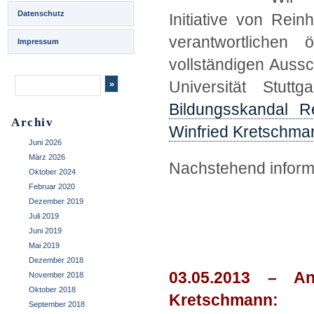
Datenschutz
Initiative von Re
verantwortlichen
Impressum
vollständigen Aussch
Universität Stutt
Bildungsskandal Rel
Archiv
Winfried Kretschma
Juni 2026
März 2026
Nachstehend informi
Oktober 2024
Februar 2020
.
Dezember 2019
Juli 2019
Juni 2019
.
Mai 2019
Dezember 2018
03.05.2013 – An
November 2018
Oktober 2018
Kretschmann:
September 2018