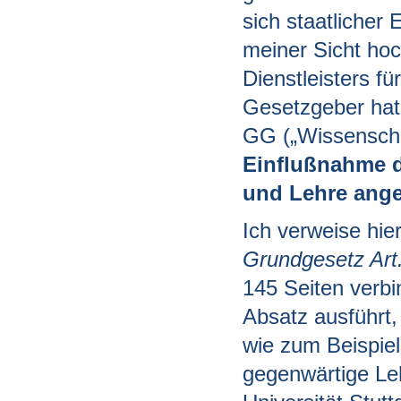
sich staatlicher
meiner Sicht hoc
Dienstleisters fü
Gesetzgeber hat
GG („Wissenschaf
Einflußnahme d
und Lehre ange
Ich verweise hie
Grundgesetz Art.
145 Seiten verbi
Absatz ausführt,
wie zum Beispiel
gegenwärtige Leh