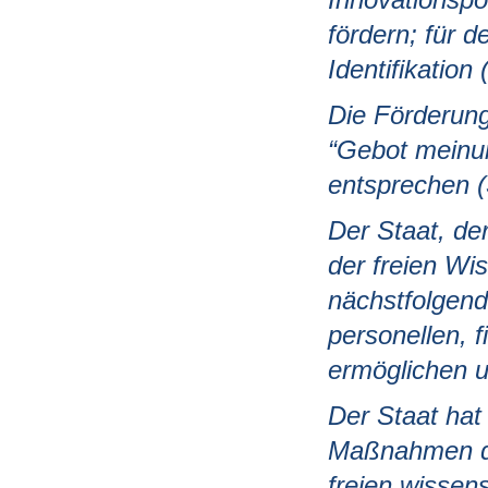
fördern; für d
Identifikation 
Die Förderun
“Gebot meinun
entsprechen (
Der Staat, der
der freien Wi
nächstfolgend
personellen, f
ermöglichen u
Der Staat hat
Maßnahmen da
freien wissen