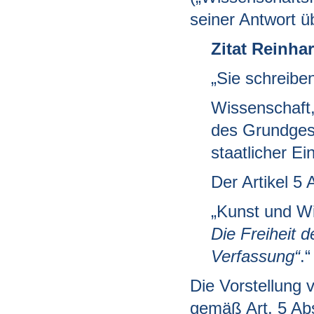
seiner Antwort 
Zitat Reinha
„Sie schreibe
Wissenschaft,
des Grundgese
staatlicher E
Der Artikel 5
„Kunst und Wi
Die Freiheit d
Verfassung“
.
Die Vorstellung
gemäß Art. 5 Ab