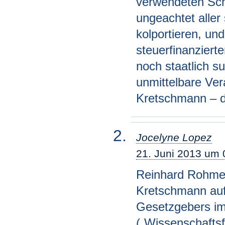
verwendeten Sch
ungeachtet aller
kolportieren, un
steuerfinanziert
noch staatlich su
unmittelbare Ver
Kretschmann – d
Jocelyne Lopez
21. Juni 2013 um 
Reinhard Rohmer
Kretschmann auf
Gesetzgebers im
(„Wissenschaftsf