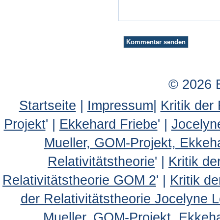
© 2026 
Startseite
|
Impressum
|
Kritik der
Projekt
' |
Ekkehard Friebe
' |
Jocelyn
Mueller, GOM-Projekt, Ekkeh
Relativitätstheorie
' |
Kritik d
Relativitätstheorie GOM 2
' |
Kritik d
der Relativitätstheorie Jocelyne 
Mueller, GOM-Projekt, Ekkehar