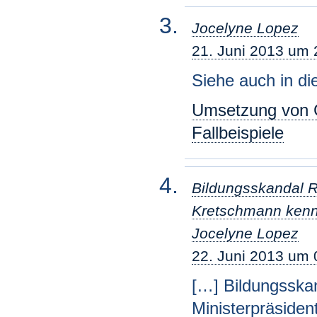
Jocelyne Lopez
21. Juni 2013 um 
Siehe auch in d
Umsetzung von G
Fallbeispiele
Bildungsskandal Re
Kretschmann kennt
Jocelyne Lopez
22. Juni 2013 um 
[…] Bildungsskan
Ministerpräside