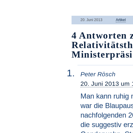
.
20. Juni 2013
Artikel
4 Antworten 
Relativitätst
Ministerpräs
Peter Rösch
20. Juni 2013 um 
Man kann ruhig n
war die Blaupaus
nachfolgenden 2
die suggestiv er